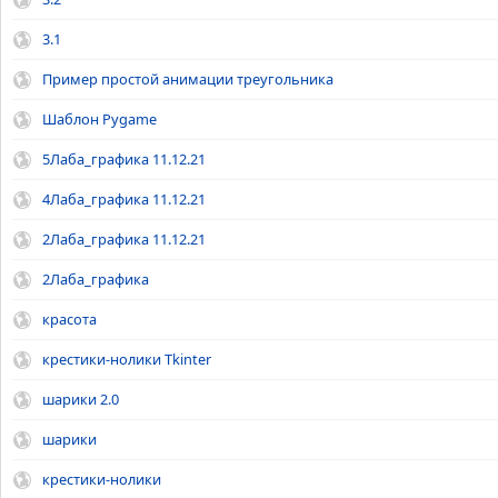
3.1
Пример простой анимации треугольника
Шаблон Pygame
5Лаба_графика 11.12.21
4Лаба_графика 11.12.21
2Лаба_графика 11.12.21
2Лаба_графика
красота
крестики-нолики Tkinter
шарики 2.0
шарики
крестики-нолики