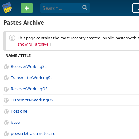
PASTEBIN
Pastes Archive
This page contains the most recently created 'public' pastes with sy
show full archive
]
NAME / TITLE
ReceiverWorkingSL
TransmitterWorkingSL
ReceiverWorkingOS
TransmitterWorkingOS
ricezione
base
poesia letta da notecard