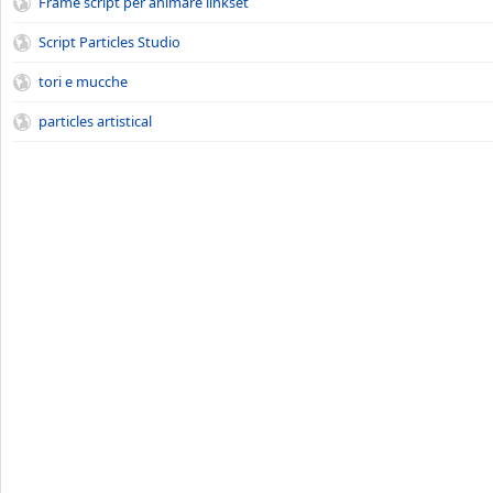
Frame script per animare linkset
Script Particles Studio
tori e mucche
particles artistical