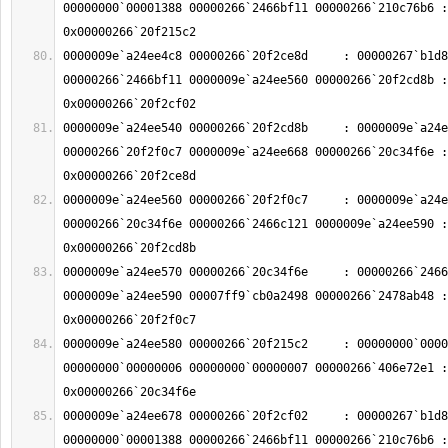
00000000`00001388 00000266`2466bf11 00000266`210c76b6 : 
0000009e`a24ee4c8 00000266`20f2ce8d     : 00000267`b1d8
00000266`2466bf11 0000009e`a24ee560 00000266`20f2cd8b : 
0000009e`a24ee540 00000266`20f2cd8b     : 0000009e`a24e
00000266`20f2f0c7 0000009e`a24ee668 00000266`20c34f6e : 
0000009e`a24ee560 00000266`20f2f0c7     : 0000009e`a24e
00000266`20c34f6e 00000266`2466c121 0000009e`a24ee590 : 
0000009e`a24ee570 00000266`20c34f6e     : 00000266`2466
0000009e`a24ee590 00007ff9`cb0a2498 00000266`2478ab48 : 
0000009e`a24ee580 00000266`20f215c2     : 00000000`0000
00000000`00000006 00000000`00000007 00000266`406e72e1 : 
0000009e`a24ee678 00000266`20f2cf02     : 00000267`b1d8
00000000`00001388 00000266`2466bf11 00000266`210c76b6 : 