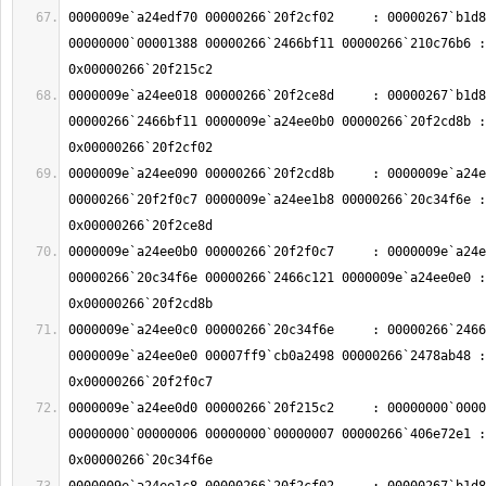
0000009e`a24edf70 00000266`20f2cf02     : 00000267`b1d8
00000000`00001388 00000266`2466bf11 00000266`210c76b6 : 
0000009e`a24ee018 00000266`20f2ce8d     : 00000267`b1d8
00000266`2466bf11 0000009e`a24ee0b0 00000266`20f2cd8b : 
0000009e`a24ee090 00000266`20f2cd8b     : 0000009e`a24e
00000266`20f2f0c7 0000009e`a24ee1b8 00000266`20c34f6e : 
0000009e`a24ee0b0 00000266`20f2f0c7     : 0000009e`a24e
00000266`20c34f6e 00000266`2466c121 0000009e`a24ee0e0 : 
0000009e`a24ee0c0 00000266`20c34f6e     : 00000266`2466
0000009e`a24ee0e0 00007ff9`cb0a2498 00000266`2478ab48 : 
0000009e`a24ee0d0 00000266`20f215c2     : 00000000`0000
00000000`00000006 00000000`00000007 00000266`406e72e1 : 