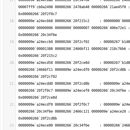
0000009e`a24ecba8 00000266`20c34f6e     : 00000266`2466
00007ff9`cb0a2498 00000266`2478ab48 00000266`21ae45f0 : 
0000009e`a24ecbb8 00000266`20f215c2     : 00000000`0000
00000000`00000006 00000000`00000007 00000266`406e72e1 : 
0000009e`a24eccb0 00000266`20f2cf02     : 00000267`b1d8
00000000`00001388 00000266`2466bf11 00000266`210c76b6 : 
0000009e`a24ecd58 00000266`20f2ce8d     : 00000267`b1d8
00000266`2466bf11 0000009e`a24ecdf0 00000266`20f2cd8b : 
0000009e`a24ecdd0 00000266`20f2cd8b     : 0000009e`a24e
00000266`20f2f0c7 0000009e`a24ecef8 00000266`20c34f6e : 
0000009e`a24ecdf0 00000266`20f2f0c7     : 0000009e`a24e
00000266`20c34f6e 00000266`2466c121 0000009e`a24ece20 : 
0000009e`a24ece00 00000266`20c34f6e     : 00000266`2466