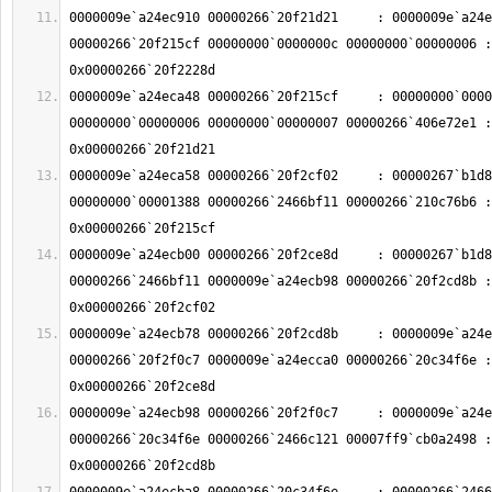
0000009e`a24ec910 00000266`20f21d21     : 0000009e`a24e
00000266`20f215cf 00000000`0000000c 00000000`00000006 : 
0000009e`a24eca48 00000266`20f215cf     : 00000000`0000
00000000`00000006 00000000`00000007 00000266`406e72e1 : 
0000009e`a24eca58 00000266`20f2cf02     : 00000267`b1d8
00000000`00001388 00000266`2466bf11 00000266`210c76b6 : 
0000009e`a24ecb00 00000266`20f2ce8d     : 00000267`b1d8
00000266`2466bf11 0000009e`a24ecb98 00000266`20f2cd8b : 
0000009e`a24ecb78 00000266`20f2cd8b     : 0000009e`a24e
00000266`20f2f0c7 0000009e`a24ecca0 00000266`20c34f6e : 
0000009e`a24ecb98 00000266`20f2f0c7     : 0000009e`a24e
00000266`20c34f6e 00000266`2466c121 00007ff9`cb0a2498 : 