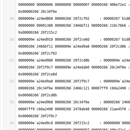
00000000`00000006 00000000`00000007 00000266`406e72e1 : 
0000009e`a24ed868 00000266`20f2cf02     : 00000267`b1d8
00000000`00001388 00000266`2466bf11 00000266`210c76b6 : 
0000009e`a24ed910 00000266`20f2ce8d     : 00000267`b1d8
00000266`2466bf11 0000009e`a24ed9a8 00000266`20f2cd8b : 
0000009e`a24ed988 00000266`20f2cd8b     : 0000009e`a24e
00000266`20f2f0c7 0000009e`a24edab0 00000266`20c34f6e : 
0000009e`a24ed9a8 00000266`20f2f0c7     : 0000009e`a24e
00000266`20c34f6e 00000266`2466c121 00007ff9`cb0a2498 : 
0000009e`a24ed9b8 00000266`20c34f6e     : 00000266`2466
00007ff9`cb0a2498 00000266`2478ab48 00000266`21ae45f0 : 
0000009e`a24ed9c8 00000266`20f215c2     : 00000000`0000