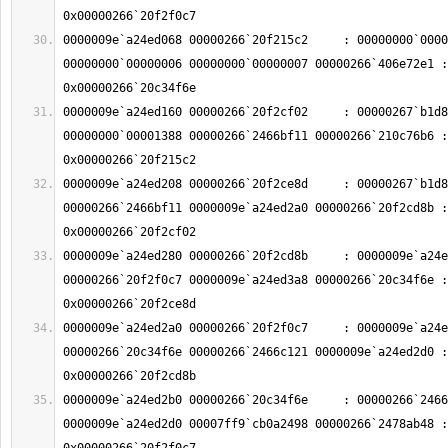
0000009e`a24ed068 00000266`20f215c2     : 00000000`0000
00000000`00000006 00000000`00000007 00000266`406e72e1 : 
0000009e`a24ed160 00000266`20f2cf02     : 00000267`b1d8
00000000`00001388 00000266`2466bf11 00000266`210c76b6 : 
0000009e`a24ed208 00000266`20f2ce8d     : 00000267`b1d8
00000266`2466bf11 0000009e`a24ed2a0 00000266`20f2cd8b : 
0000009e`a24ed280 00000266`20f2cd8b     : 0000009e`a24e
00000266`20f2f0c7 0000009e`a24ed3a8 00000266`20c34f6e : 
0000009e`a24ed2a0 00000266`20f2f0c7     : 0000009e`a24e
00000266`20c34f6e 00000266`2466c121 0000009e`a24ed2d0 : 
0000009e`a24ed2b0 00000266`20c34f6e     : 00000266`2466
0000009e`a24ed2d0 00007ff9`cb0a2498 00000266`2478ab48 : 