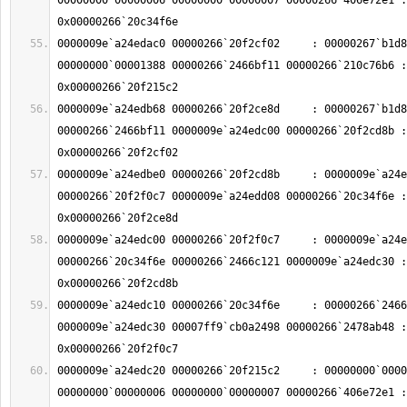
00000000`00000006 00000000`00000007 00000266`406e72e1 : 
0000009e`a24edac0 00000266`20f2cf02     : 00000267`b1d8
00000000`00001388 00000266`2466bf11 00000266`210c76b6 : 
0000009e`a24edb68 00000266`20f2ce8d     : 00000267`b1d8
00000266`2466bf11 0000009e`a24edc00 00000266`20f2cd8b : 
0000009e`a24edbe0 00000266`20f2cd8b     : 0000009e`a24e
00000266`20f2f0c7 0000009e`a24edd08 00000266`20c34f6e : 
0000009e`a24edc00 00000266`20f2f0c7     : 0000009e`a24e
00000266`20c34f6e 00000266`2466c121 0000009e`a24edc30 : 
0000009e`a24edc10 00000266`20c34f6e     : 00000266`2466
0000009e`a24edc30 00007ff9`cb0a2498 00000266`2478ab48 : 
0000009e`a24edc20 00000266`20f215c2     : 00000000`0000
00000000`00000006 00000000`00000007 00000266`406e72e1 : 