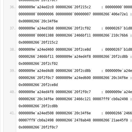
0000009e`a24ed2c0 00000266`20f215c2     : 00000000`0000
00000000`00000006 00000000`00000007 00000266`406e72e1 : 
0000009e`a24ed3b8 00000266`20f2cf02     : 00000267`b1d8
00000000`00001388 00000266`2466bf11 00000266`210c76b6 : 
0000009e`a24ed460 00000266`20f2ce8d     : 00000267`b1d8
00000266`2466bf11 0000009e`a24ed4f8 00000266`20f2cd8b : 
0000009e`a24ed4d8 00000266`20f2cd8b     : 0000009e`a24e
00000266`20f2f0c7 0000009e`a24ed600 00000266`20c34f6e : 
0000009e`a24ed4f8 00000266`20f2f0c7     : 0000009e`a24e
00000266`20c34f6e 00000266`2466c121 00007ff9`cb0a2498 : 
0000009e`a24ed508 00000266`20c34f6e     : 00000266`2466
00007ff9`cb0a2498 00000266`2478ab48 00000266`21ae45f0 : 