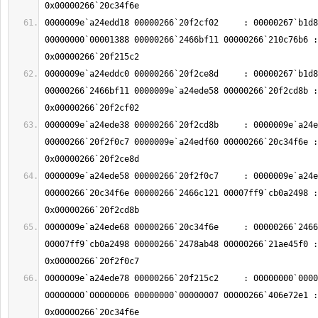
0000009e`a24edd18 00000266`20f2cf02     : 00000267`b1d8
00000000`00001388 00000266`2466bf11 00000266`210c76b6 : 
0000009e`a24eddc0 00000266`20f2ce8d     : 00000267`b1d8
00000266`2466bf11 0000009e`a24ede58 00000266`20f2cd8b : 
0000009e`a24ede38 00000266`20f2cd8b     : 0000009e`a24e
00000266`20f2f0c7 0000009e`a24edf60 00000266`20c34f6e : 
0000009e`a24ede58 00000266`20f2f0c7     : 0000009e`a24e
00000266`20c34f6e 00000266`2466c121 00007ff9`cb0a2498 : 
0000009e`a24ede68 00000266`20c34f6e     : 00000266`2466
00007ff9`cb0a2498 00000266`2478ab48 00000266`21ae45f0 : 
0000009e`a24ede78 00000266`20f215c2     : 00000000`0000
00000000`00000006 00000000`00000007 00000266`406e72e1 : 