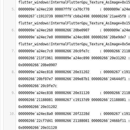
0000009e`a24ec230 00007ff9`ca70c770     : 0000009e`a24e
00000267`c1913739 00007ff9`cb0a2498 00000266`21ae45f0 : 
0000009e`a24ec260 00000266`20be0907     : 0000009e`a24e
0000009e`a24ec7e0 0000009e`a24ec808 00000266`20be9de7 : 
0000009e`a24ec7c0 00000266`20c0fe7c     : 00000266`2118
00000266`213f1961 0000009e`a24ec890 00000266`20e31202 : 
0000009e`a24ec818 00000266`20e31202     : 00000267`c191
00000266`20bf07e7 00000266`209e87b1 00000266`24644df1 : 
0000009e`a24ec838 00000266`20e31120     : 00000266`2118
00000266`21188081 00000267`c19137d9 00000266`21188081 : 
0000009e`a24ec8a0 00000266`20f2228d     : 00000267`c191
00000266`22cf7d41 00000266`21188081 00000266`2466bf11 : 