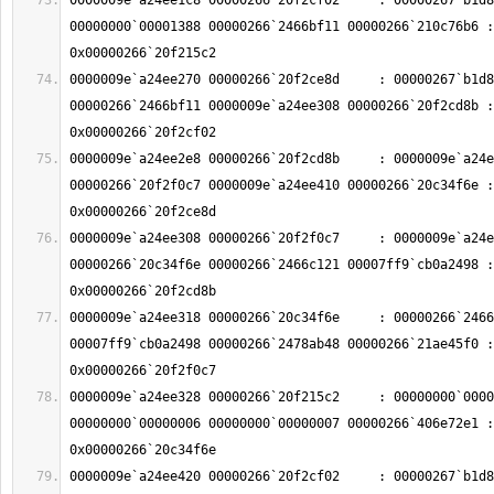
0000009e`a24ee1c8 00000266`20f2cf02     : 00000267`b1d8
00000000`00001388 00000266`2466bf11 00000266`210c76b6 : 
0000009e`a24ee270 00000266`20f2ce8d     : 00000267`b1d8
00000266`2466bf11 0000009e`a24ee308 00000266`20f2cd8b : 
0000009e`a24ee2e8 00000266`20f2cd8b     : 0000009e`a24e
00000266`20f2f0c7 0000009e`a24ee410 00000266`20c34f6e : 
0000009e`a24ee308 00000266`20f2f0c7     : 0000009e`a24e
00000266`20c34f6e 00000266`2466c121 00007ff9`cb0a2498 : 
0000009e`a24ee318 00000266`20c34f6e     : 00000266`2466
00007ff9`cb0a2498 00000266`2478ab48 00000266`21ae45f0 : 
0000009e`a24ee328 00000266`20f215c2     : 00000000`0000
00000000`00000006 00000000`00000007 00000266`406e72e1 : 
0000009e`a24ee420 00000266`20f2cf02     : 00000267`b1d8