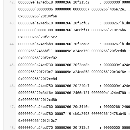
0000009e`a24ed518 00000266`20f215c2     : 00000000`0000
00000000`00000006 00000000`00000007 00000266`406e72e1 : 
0000009e`a24ed610 00000266`20f2cf02     : 00000267`b1d8
00000000`00001388 00000266`2466bf11 00000266`210c76b6 : 
0000009e`a24ed6b8 00000266`20f2ce8d     : 00000267`b1d8
00000266`2466bf11 0000009e`a24ed750 00000266`20f2cd8b : 
0000009e`a24ed730 00000266`20f2cd8b     : 0000009e`a24e
00000266`20f2f0c7 0000009e`a24ed858 00000266`20c34f6e : 
0000009e`a24ed750 00000266`20f2f0c7     : 0000009e`a24e
00000266`20c34f6e 00000266`2466c121 0000009e`a24ed780 : 
0000009e`a24ed760 00000266`20c34f6e     : 00000266`2466
0000009e`a24ed780 00007ff9`cb0a2498 00000266`2478ab48 : 
0000009e`a24ed770 00000266`20f215c2     : 00000000`0000