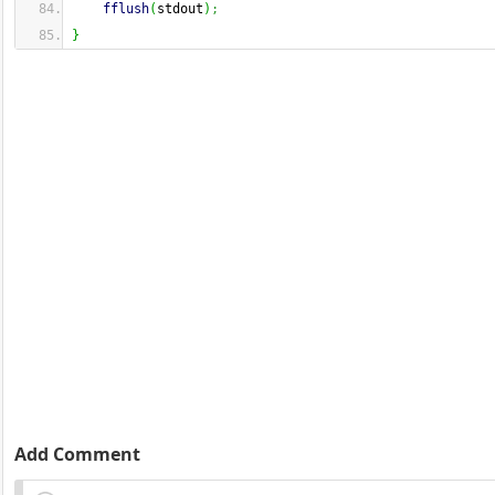
fflush
(
stdout
)
;
}
Add Comment