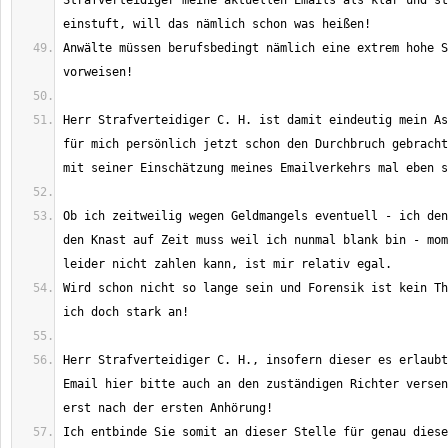
Strafverteidiger meine aktuellen Emails als klar und st
Anwälte müssen berufsbedingt nämlich eine extrem hohe S
Herr Strafverteidiger C. H. ist damit eindeutig mein As
für mich persönlich jetzt schon den Durchbruch gebracht
Ob ich zeitweilig wegen Geldmangels eventuell - ich den
den Knast auf Zeit muss weil ich nunmal blank bin - mom
Wird schon nicht so lange sein und Forensik ist kein Th
Herr Strafverteidiger C. H., insofern dieser es erlaubt
Email hier bitte auch an den zuständigen Richter versen
Ich entbinde Sie somit an dieser Stelle für genau diese