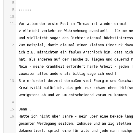
Vor allem der erste Post im Thread ist wieder einmal - 
vielleicht verkehrten Wahrnehmung eventuell - für meine
Zum Beispiel, damit die mal einen kleinen Eindruck davo
ich z.B. mitnichten ein faules Arschloch bin, dass nich
hat, als anderen auf der Tasche zu liegen und dauernd P
Nein - meine Krankheit erfordert harte Arbeit - jeden T
Sie erfordert derzeit dermaßen viel Energie und Geschwi
Kreativität natürlich, das geht nur schwer ohne "Hilfsm
Hätte ich nicht über Jahre - nein über eine Dekade lang
gesamten Werdegang seitdem, zuhause und an zig Stellen 