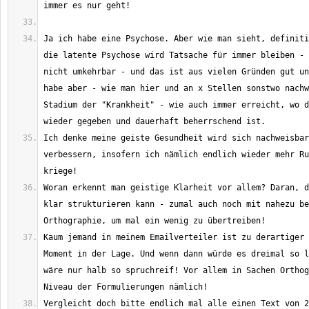
Ja ich habe eine Psychose. Aber wie man sieht, definiti
die latente Psychose wird Tatsache für immer bleiben - 
nicht umkehrbar - und das ist aus vielen Gründen gut un
habe aber - wie man hier und an x Stellen sonstwo nachw
Stadium der "Krankheit" - wie auch immer erreicht, wo d
Ich denke meine geiste Gesundheit wird sich nachweisbar
verbessern, insofern ich nämlich endlich wieder mehr Ru
Woran erkennt man geistige Klarheit vor allem? Daran, d
klar strukturieren kann - zumal auch noch mit nahezu be
Kaum jemand in meinem Emailverteiler ist zu derartiger 
Moment in der Lage. Und wenn dann würde es dreimal so l
wäre nur halb so spruchreif! Vor allem in Sachen Orthog
Vergleicht doch bitte endlich mal alle einen Text von 2