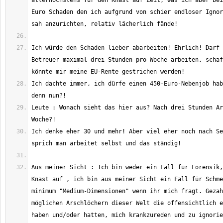
allerhöchstens für den Knast auf Zeit, was ich aber bei
Euro Schaden den ich aufgrund von schier endloser Ignor
Ich würde den Schaden lieber abarbeiten! Ehrlich! Darf 
Betreuer maximal drei Stunden pro Woche arbeiten, schaf
Ich dachte immer, ich dürfe einen 450-Euro-Nebenjob hab
Leute : Wonach sieht das hier aus? Nach drei Stunden Ar
Ich denke eher 30 und mehr! Aber viel eher noch nach Se
Aus meiner Sicht : Ich bin weder ein Fall für Forensik,
Knast auf , ich bin aus meiner Sicht ein Fall für Schme
minimum "Medium-Dimensionen" wenn ihr mich fragt. Gezah
möglichen Arschlöchern dieser Welt die offensichtlich e
haben und/oder hatten, mich krankzureden und zu ignorie