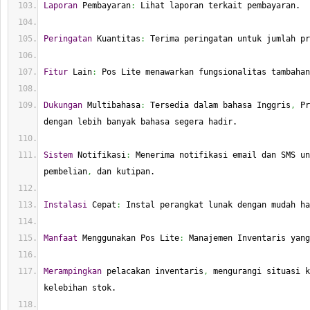
Laporan
 Pembayaran
:
 Lihat laporan terkait pembayaran.
Peringatan
 Kuantitas
:
 Terima peringatan untuk jumlah pr
Fitur
 Lain
:
 Pos Lite menawarkan fungsionalitas tambahan
Dukungan
 Multibahasa
:
 Tersedia dalam bahasa Inggris
,
 Pr
dengan lebih banyak bahasa segera hadir.
Sistem
 Notifikasi
:
 Menerima notifikasi email dan SMS un
pembelian
,
 dan kutipan.
Instalasi
 Cepat
:
 Instal perangkat lunak dengan mudah ha
Manfaat
 Menggunakan Pos Lite
:
 Manajemen Inventaris yang
Merampingkan
 pelacakan inventaris
,
 mengurangi situasi k
kelebihan stok.