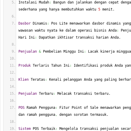
Instalasi Mudah
:
 Bangun dan jalankan dengan cepat denga
sederhana yang hanya membutuhkan waktu 
5
 menit.
Dasbor
 Dinamis
:
 Pos Lite menawarkan dasbor dinamis yang
wawasan waktu nyata ke dalam operasi bisnis Anda
:
 Penju
Hari Ini
:
 Dapatkan ikhtisar transaksi harian Anda.
Penjualan
&
 Pembelian Minggu Ini
:
 Lacak kinerja minggua
Produk
 Terlaris Tahun Ini
:
 Identifikasi produk Anda yan
Klien
 Teratas
:
 Kenali pelanggan Anda yang paling berhar
Penjualan
 Terbaru
:
 Melacak transaksi terbaru.
POS
 Ramah Pengguna
:
 Fitur Point of Sale menawarkan peng
dan ramah pengguna
,
 dengan sorotan termasuk.
Sistem
 POS Terbaik
:
 Mengelola transaksi penjualan secar