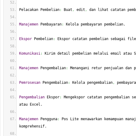
Pelacakan Pembelian
:
 Buat
,
 edit
,
 dan lihat catatan pemb
Manajemen
 Pembayaran
:
 Kelola pembayaran pembelian.
Ekspor
 Pembelian
:
 Ekspor catatan pembelian sebagai file
Komunikasi
:
 Kirim detail pembelian melalui email atau S
Manajemen
 Pengembalian
:
 Menangani retur penjualan dan p
Pemrosesan
 Pengembalian
:
 Kelola pengembalian
,
 pembayara
Pengembalian
 Ekspor
:
 Mengekspor catatan pengembalian se
atau Excel.
Manajemen
 Pengguna
:
 Pos Lite menawarkan kemampuan manaj
komprehensif.