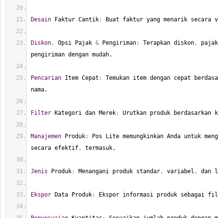
Desain
 Faktur Cantik
:
 Buat faktur yang menarik secara v
Diskon
,
 Opsi Pajak 
&
 Pengiriman
:
 Terapkan diskon
,
 pajak
pengiriman dengan mudah.
Pencarian
 Item Cepat
:
 Temukan item dengan cepat berdasa
nama.
Filter
 Kategori dan Merek
:
 Urutkan produk berdasarkan k
Manajemen
 Produk
:
 Pos Lite memungkinkan Anda untuk meng
secara efektif
,
 termasuk.
Jenis
 Produk
:
 Menangani produk standar
,
 variabel
,
 dan l
Ekspor
 Data Produk
:
 Ekspor informasi produk sebagai fil