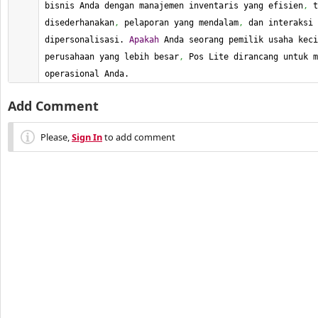
bisnis Anda dengan manajemen inventaris yang efisien
,
 t
disederhanakan
,
 pelaporan yang mendalam
,
 dan interaksi 
dipersonalisasi. 
Apakah
 Anda seorang pemilik usaha keci
perusahaan yang lebih besar
,
 Pos Lite dirancang untuk m
operasional Anda.
Add Comment
Please,
Sign In
to add comment