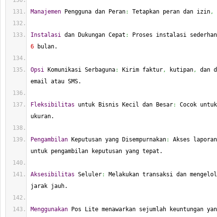
Manajemen
 Pengguna dan Peran
:
 Tetapkan peran dan izin
,
 
Instalasi
 dan Dukungan Cepat
:
6
 bulan.
Opsi
 Komunikasi Serbaguna
:
 Kirim faktur
,
 kutipan
,
 dan d
email atau SMS.
Fleksibilitas
 untuk Bisnis Kecil dan Besar
:
 Cocok untuk
ukuran.
Pengambilan
 Keputusan yang Disempurnakan
:
 Akses laporan
untuk pengambilan keputusan yang tepat.
Aksesibilitas
 Seluler
:
 Melakukan transaksi dan mengelol
jarak jauh.
Menggunakan
 Pos Lite menawarkan sejumlah keuntungan yan