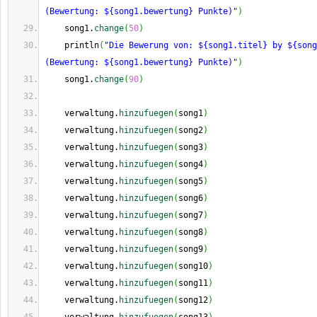
(Bewertung: ${song1.bewertung} Punkte)"
)
    song1.
change
(
50
)
    println
(
"Die Bewerung von: ${song1.titel} by ${song
(Bewertung: ${song1.bewertung} Punkte)"
)
    song1.
change
(
90
)
    verwaltung.
hinzufuegen
(
song1
)
    verwaltung.
hinzufuegen
(
song2
)
    verwaltung.
hinzufuegen
(
song3
)
    verwaltung.
hinzufuegen
(
song4
)
    verwaltung.
hinzufuegen
(
song5
)
    verwaltung.
hinzufuegen
(
song6
)
    verwaltung.
hinzufuegen
(
song7
)
    verwaltung.
hinzufuegen
(
song8
)
    verwaltung.
hinzufuegen
(
song9
)
    verwaltung.
hinzufuegen
(
song10
)
    verwaltung.
hinzufuegen
(
song11
)
    verwaltung.
hinzufuegen
(
song12
)