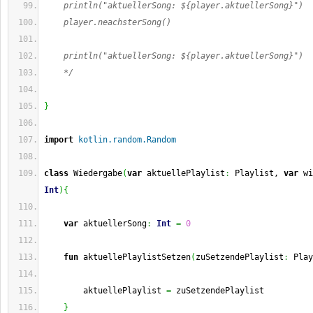
    println("aktuellerSong: ${player.aktuellerSong}")
    player.neachsterSong()
    println("aktuellerSong: ${player.aktuellerSong}")
    */
}
import
kotlin.random.Random
class
 Wiedergabe
(
var
 aktuellePlaylist
:
 Playlist, 
var
 wi
Int
)
{
var
 aktuellerSong
:
Int
=
0
fun
 aktuellePlaylistSetzen
(
zuSetzendePlaylist
:
 Play
        aktuellePlaylist 
=
 zuSetzendePlaylist
}