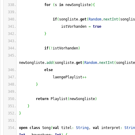
for
(
s 
in
 newSongliste
)
{
if
(
songliste.
get
(
Random
.
nextInt
(
songlis
                    istVorhanden 
=
true
}
if
(
!
istVorhanden
)
newSongliste.
add
(
songliste.
get
(
Random
.
nextInt
(
songliste
else
                laengePlaylist
++
}
return
 Playlist
(
newSongliste
)
}
}
open
class
 Song
(
val
 titel
:
String
, 
val
 interpret
:
Strin