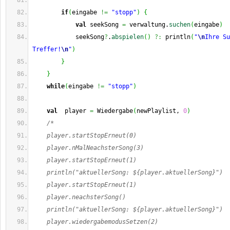
if
(
eingabe 
!=
"stopp"
)
{
val
 seekSong 
=
 verwaltung.
suchen
(
eingabe
)
            seekSong
?
.
abspielen
(
)
?:
 println
(
"
\n
Ihre Su
Treffer!
\n
"
)
}
}
while
(
eingabe 
!=
"stopp"
)
val
  player 
=
 Wiedergabe
(
newPlaylist, 
0
)
/*
    player.startStopErneut(0)
    player.nMalNeachsterSong(3)
    player.startStopErneut(1)
    println("aktuellerSong: ${player.aktuellerSong}")
    player.startStopErneut(1)
    player.neachsterSong()
    println("aktuellerSong: ${player.aktuellerSong}")
    player.wiedergabemodusSetzen(2)