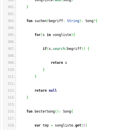
        songliste.
add
(
song
)
}
fun
 suchen
(
begriff
:
String
)
:
 Song
?
{
for
(
s 
in
 songliste
)
{
if
(
s.
search
(
begriff
)
)
{
return
 s
}
}
return
null
}
fun
 besterSong
(
)
:
 Song
{
var
 tmp 
=
 songliste.
get
(
0
)