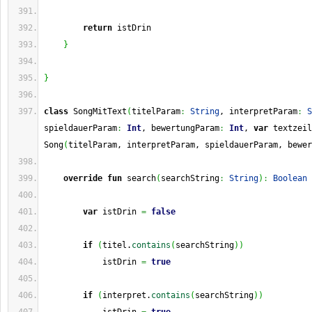
return
 istDrin
}
}
class
 SongMitText
(
titelParam
:
String
, interpretParam
:
S
spieldauerParam
:
Int
, bewertungParam
:
Int
, 
var
 textzeil
Song
(
titelParam, interpretParam, spieldauerParam, bewer
override
fun
 search
(
searchString
:
String
)
:
Boolean
var
 istDrin 
=
false
if
(
titel.
contains
(
searchString
)
)
            istDrin 
=
true
if
(
interpret.
contains
(
searchString
)
)