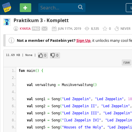
PASTEBIN
Praktikum 3 - Komplett
KYARIA
JUN 11TH, 2019
8,535
0
NEVER
Not a member of Pastebin yet?
Sign Up
, it unlocks many cool f
0
0
11.69 KB
| None
|
raw
fun
 main
(
)
{
val
 verwaltung 
=
 Musikverwaltung
(
)
val
 song1 
=
 Song
(
"Led Zeppelin"
, 
"Led Zeppelin"
, 
18
val
 song2 
=
 Song
(
"Led Zeppelin II"
, 
"Led Zeppelin"
,
val
 song3 
=
 Song
(
"Led Zeppelin III"
, 
"Led Zeppelin"
val
 song4 
=
 Song
(
"[Led Zeppelin IV]"
, 
"Led Zeppelin
val
 song5 
=
 Song
(
"Houses of the Holy"
, 
"Led Zeppeli