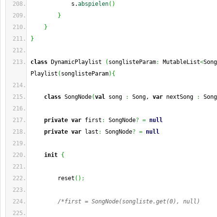
            s.
abspielen
(
)
}
}
}
class
 DynamicPlaylist 
(
songlisteParam
:
 MutableList
<
Song
Playlist
(
songlisteParam
)
{
class
 SongNode
(
val
 song 
:
 Song, 
var
 nextSong 
:
 Song
private
var
 first
:
 SongNode
?
=
null
private
var
 last
:
 SongNode
?
=
null
init
{
        reset
(
)
;
/*first = SongNode(songliste.get(0), null)