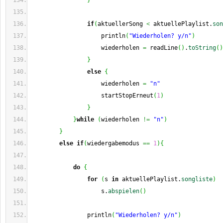
}
if
(
aktuellerSong 
<
 aktuellePlaylist.
son
                    println
(
"Wiederholen? y/n"
)
                    wiederholen 
=
 readLine
(
)
.
toString
(
)
}
else
{
                    wiederholen 
=
"n"
                    startStopErneut
(
1
)
}
}
while
(
wiederholen 
!=
"n"
)
}
else
if
(
wiedergabemodus 
==
1
)
{
do
{
for
(
s 
in
 aktuellePlaylist.
songliste
)
                    s.
abspielen
(
)
                println
(
"Wiederholen? y/n"
)