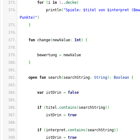
for
(
i 
in
1
..
decke
)
            println
(
"Spiele: $titel von $interpret (Bew
Punkte)"
)
}
fun
 change
(
newValue
:
Int
)
{
        bewertung 
=
 newValue
}
open
fun
 search
(
searchString
:
String
)
:
Boolean
{
var
 istDrin 
=
false
if
(
titel.
contains
(
searchString
)
)
            istDrin 
=
true
if
(
interpret.
contains
(
searchString
)
)
            istDrin 
=
true