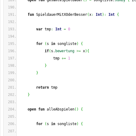
open
fun
 gesamteSpieldauer
(
)
=
 songliste.
sumBy
{
 it
fun
 SpieldauerMitXOderBesser
(
x
:
Int
)
:
Int
{
var
 tmp
:
Int
=
0
for
(
s 
in
 songliste
)
{
if
(
s.
bewertung
>=
 x
)
{
                tmp 
+=
1
}
}
return
 tmp
}
open
fun
 alleAbspielen
(
)
{
for
(
s 
in
 songliste
)
{