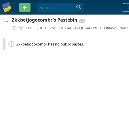
PASTEBIN
Zkkbetjogocombr's Pastebin
ZKKBET JOGO ⚡ – SITE OFICIAL PARA JOGADORES DO BRASIL - ZKK
0
0
358 DAYS AGO
Zkkbetjogocombr has no public pastes.