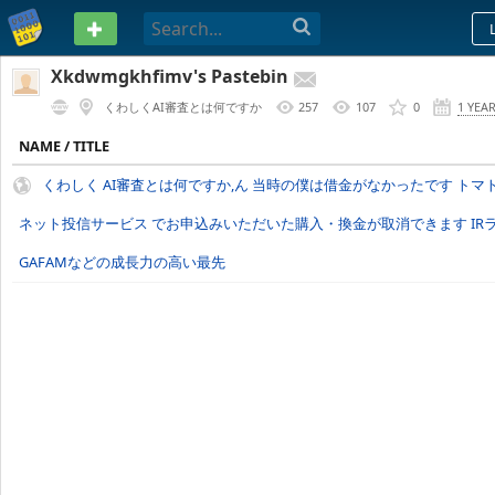
PASTEBIN
Xkdwmgkhfimv's Pastebin
くわしくAI審査とは何ですか
257
107
0
1 YEA
NAME / TITLE
くわしく AI審査とは何ですか,ん 当時の僕は借金がなかったです トマ
ネット投信サービス でお申込みいただいた購入・換金が取消できます IR
GAFAMなどの成長力の高い最先