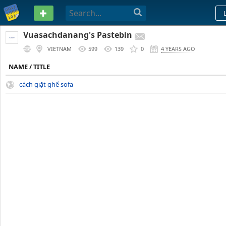
PASTEBIN
Vuasachdanang's Pastebin
VIETNAM
599
139
0
4 YEARS AGO
NAME / TITLE
cách giặt ghế sofa