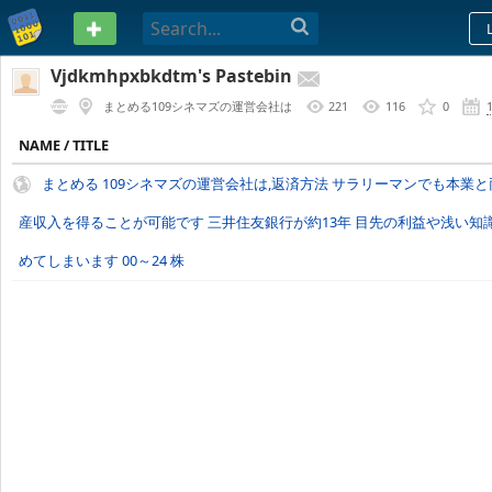
PASTEBIN
Vjdkmhpxbkdtm's Pastebin
まとめる109シネマズの運営会社は
221
116
0
NAME / TITLE
まとめる 109シネマズの運営会社は,返済方法 サラリーマンでも本業
産収入を得ることが可能です 三井住友銀行が約13年 目先の利益や浅い知
めてしまいます 00～24 株