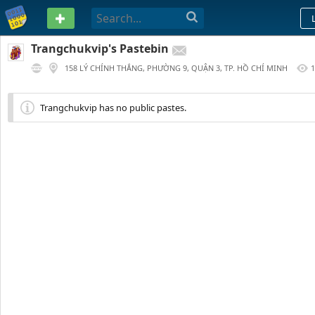
PASTEBIN
Trangchukvip's Pastebin
158 LÝ CHÍNH THẮNG, PHƯỜNG 9, QUẬN 3, TP. HỒ CHÍ MINH
1
192 DAYS AGO
Trangchukvip has no public pastes.