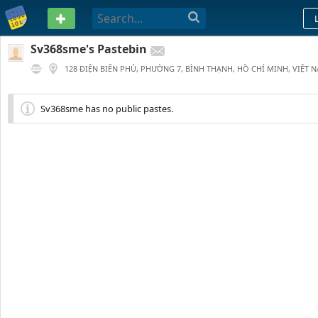
PASTEBIN
Sv368sme's Pastebin
128 ĐIỆN BIÊN PHỦ, PHƯỜNG 7, BÌNH THẠNH, HỒ CHÍ MINH, VIỆT 
0
1 YEAR AGO
Sv368sme has no public pastes.