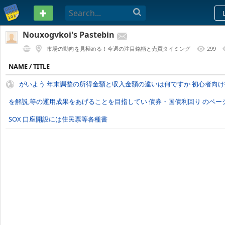
PASTEBIN
Nouxogvkoi's Pastebin
市場の動向を見極める！今週の注目銘柄と売買タイミング
299
1 YEAR AGO
NAME / TITLE
がいよう 年末調整の所得金額と収入金額の違いは何ですか 初心者向
を解説,等の運用成果をあげることを目指してい 債券・国債利回り のペー
SOX 口座開設には住民票等各種書