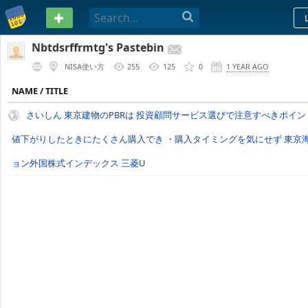
PASTEBIN
Nbtdsrffrmtg's Pastebin
NISA使い方
255
125
0
1 YEAR AGO
NAME / TITLE
さいしん 東京建物のPBRは 投資顧問サービス選びで注意すべきポイン
値下がりしたときにたくさん購入でき ・購入タイミングを気にせず 東京
ョン外国株式インデックス 三菱U