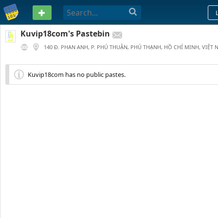
PASTEBIN
Kuvip18com's Pastebin
140 Đ. PHAN ANH, P. PHÚ THUẬN, PHÚ THẠNH, HỒ CHÍ MINH, VIỆT
0
93 DAYS AGO
Kuvip18com has no public pastes.