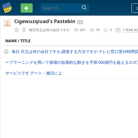
PASTEBIN
Cigewuzqiuad's Pastebin
毎日共立は何の会社ですか
201
78
0
1 YEAR A
NAME / TITLE
毎日 共立は何の会社ですか,調達する方法ですが テレビ窓口受付時間拡
ープラーニングを用いて相場の短期的な動きを予測 000億円を超えるロ
サービスです デート・婚活によ