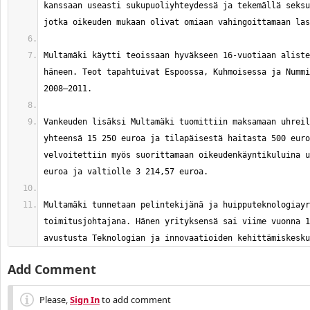
kanssaan useasti sukupuoliyhteydessä ja tekemällä seksu
Multamäki käytti teoissaan hyväkseen 16-vuotiaan aliste
häneen. Teot tapahtuivat Espoossa, Kuhmoisessa ja Nummi
Vankeuden lisäksi Multamäki tuomittiin maksamaan uhreil
yhteensä 15 250 euroa ja tilapäisestä haitasta 500 euro
velvoitettiin myös suorittamaan oikeudenkäyntikuluina u
Multamäki tunnetaan pelintekijänä ja huipputeknologiayr
toimitusjohtajana. Hänen yrityksensä sai viime vuonna 1
avustusta Teknologian ja innovaatioiden kehittämiskesku
Add Comment
Please,
Sign In
to add comment