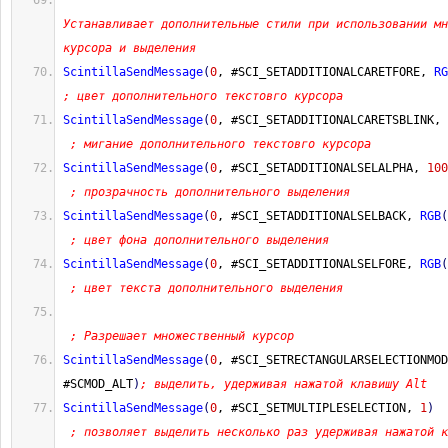
Устанавливает дополнительные стили при использовании мн
курсора и выделения
ScintillaSendMessage
(
0
, #SCI_SETADDITIONALCARETFORE, 
RG
; цвет дополнительного текстовго курсора
ScintillaSendMessage
(
0
, #SCI_SETADDITIONALCARETSBLINK, 
; мигание дополнительного текстовго курсора
ScintillaSendMessage
(
0
, #SCI_SETADDITIONALSELALPHA, 
100
; прозрачность дополнительного выделения
ScintillaSendMessage
(
0
, #SCI_SETADDITIONALSELBACK, 
RGB
(
; цвет фона дополнительного выделения
ScintillaSendMessage
(
0
, #SCI_SETADDITIONALSELFORE, 
RGB
(
; цвет текста дополнительного выделения
; Разрешает множественный курсор
ScintillaSendMessage
(
0
, #SCI_SETRECTANGULARSELECTIONMOD
#SCMOD_ALT
)
; выделить, удерживая нажатой клавишу Alt
ScintillaSendMessage
(
0
, #SCI_SETMULTIPLESELECTION, 
1
)
; позволяет выделить несколько раз удерживая нажатой к