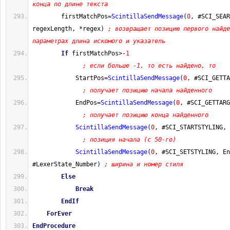
конца по длине текста
        firstMatchPos
=
ScintillaSendMessage
(
0
, #SCI_SEAR
regexLength, 
*
regex
)
; возвращает позицию первого найде
параметрах длина искомого и указатель
If
 firstMatchPos
>-
1
; если больше -1, то есть найдено, то
            StartPos
=
ScintillaSendMessage
(
0
, #SCI_GETTA
; получает позицию начала найденного
            EndPos
=
ScintillaSendMessage
(
0
, #SCI_GETTARG
; получает позицию конца найденного
ScintillaSendMessage
(
0
, #SCI_STARTSTYLING, 
; позиция начала (с 50-го)
ScintillaSendMessage
(
0
, #SCI_SETSTYLING, En
#LexerState_Number
)
; ширина и номер стиля
Else
Break
EndIf
ForEver
EndProcedure