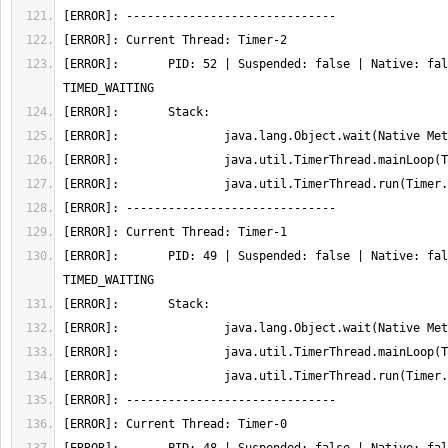
[ERROR]:       PID: 52 | Suspended: false | Native: fal
[ERROR]:       PID: 49 | Suspended: false | Native: fal