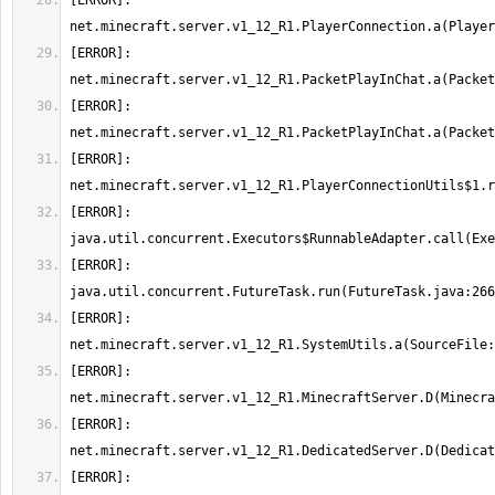
[ERROR]:               
[ERROR]:               
[ERROR]:               
[ERROR]:               
[ERROR]:               
[ERROR]:               
[ERROR]:               
[ERROR]:               
[ERROR]:               
[ERROR]:               