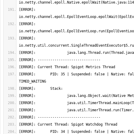
[ERROR]:               
[ERROR]:               
[ERROR]:               
[ERROR]:       PID: 35 | Suspended: false | Native: fal
[ERROR]:       PID: 34 | Suspended: false | Native: fal