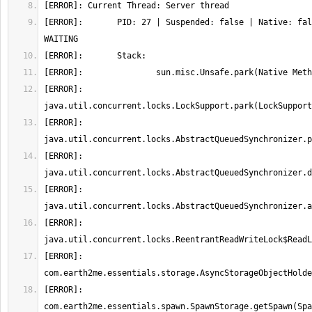
[ERROR]:       PID: 27 | Suspended: false | Native: fal
[ERROR]:               
[ERROR]:               
[ERROR]:               
[ERROR]:               
[ERROR]:               
[ERROR]:               
[ERROR]:               