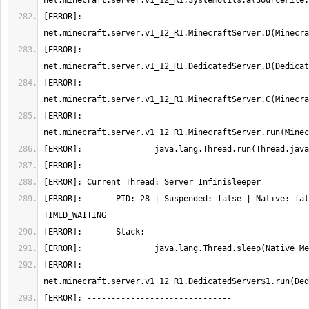
[ERROR]:               
[ERROR]:               
[ERROR]:               
[ERROR]:               
[ERROR]:       PID: 28 | Suspended: false | Native: fal
[ERROR]:               