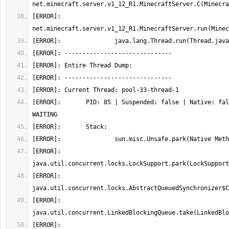
[ERROR]:               
[ERROR]:       PID: 85 | Suspended: false | Native: fal
[ERROR]:               
[ERROR]:               
[ERROR]:               
[ERROR]:               