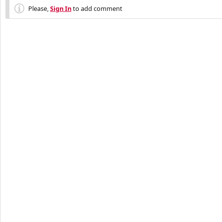
Please,
Sign In
to add comment