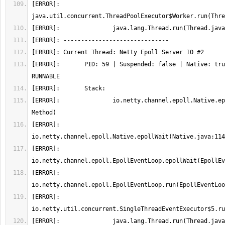
[ERROR]:               
[ERROR]:       PID: 59 | Suspended: false | Native: tru
[ERROR]:               io.netty.channel.epoll.Native.ep
[ERROR]:               
[ERROR]:               
[ERROR]:               
[ERROR]:               