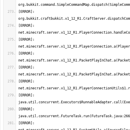
[ERROR]:               
[ERROR]:               
[ERROR]:               
[ERROR]:               
[ERROR]:               
[ERROR]:               
[ERROR]:               
[ERROR]:               
[ERROR]:               