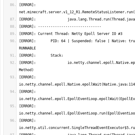
[ERROR]:               
[ERROR]:       PID: 64 | Suspended: false | Native: tru
[ERROR]:               io.netty.channel.epoll.Native.ep
[ERROR]:               
[ERROR]:               
[ERROR]:               
[ERROR]:               