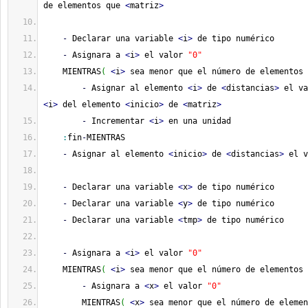
de elementos que 
<
matriz
>
-
 Declarar una variable 
<
i
>
 de tipo numérico
-
 Asignara a 
<
i
>
 el valor 
"0"
    MIENTRAS
(
<
i
>
 sea menor que el número de elementos 
-
 Asignar al elemento 
<
i
>
 de 
<
distancias
>
<
i
>
 del elemento 
<
inicio
>
 de 
<
matriz
>
-
 Incrementar 
<
i
>
 en una unidad
:
fin
-
MIENTRAS
-
 Asignar al elemento 
<
inicio
>
 de 
<
distancias
>
 el v
-
 Declarar una variable 
<
x
>
 de tipo numérico
-
 Declarar una variable 
<
y
>
 de tipo numérico
-
 Declarar una variable 
<
tmp
>
 de tipo numérico
-
 Asignara a 
<
i
>
 el valor 
"0"
    MIENTRAS
(
<
i
>
 sea menor que el número de elementos 
-
 Asignara a 
<
x
>
 el valor 
"0"
        MIENTRAS
(
<
x
>