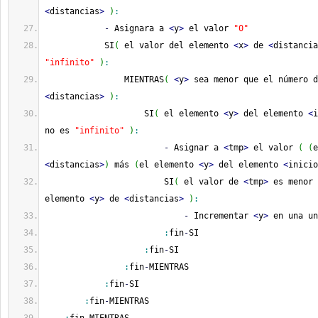
<
distancias
>
)
:
-
 Asignara a 
<
y
>
 el valor 
"0"
            SI
(
 el valor del elemento 
<
x
>
 de 
<
distancia
"infinito"
)
:
                MIENTRAS
(
<
y
>
<
distancias
>
)
:
                    SI
(
 el elemento 
<
y
>
 del elemento 
<
i
no es 
"infinito"
)
:
-
 Asignar a 
<
tmp
>
 el valor 
(
(
e
<
distancias
>
)
 más 
(
el elemento 
<
y
>
 del elemento 
<
inicio
                        SI
(
 el valor de 
<
tmp
>
 es menor 
elemento 
<
y
>
 de 
<
distancias
>
)
:
-
 Incrementar 
<
y
>
 en una un
:
fin
-
SI
:
fin
-
SI
:
fin
-
MIENTRAS
:
fin
-
SI
:
fin
-
MIENTRAS