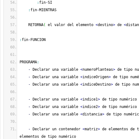
:
fin
-
SI
:
fin
-
MIENTRAS
    RETORNA
(
 el valor del elemento 
<
destino
>
 de 
<
distan
:
fin
-
FUNCION
PROGRAMA
:
-
 Declarar una variable 
<
numeroPlanteas
>
 de tipo nu
-
 Declarar una variable 
<
indiceOrigen
>
 de tipo numé
-
 Declarar una variable 
<
indiceDestino
>
 de tipo num
-
 Declarar una variable 
<
indice1
>
 de tipo numérico
-
 Declarar una variable 
<
indice2
>
 de tipo numérico
-
 Declarar una variable 
<
distancia
>
 de tipo numéric
-
 Declarar un contenedor 
<
matriz
>
 de elementos de t
elementos de tipo numérico