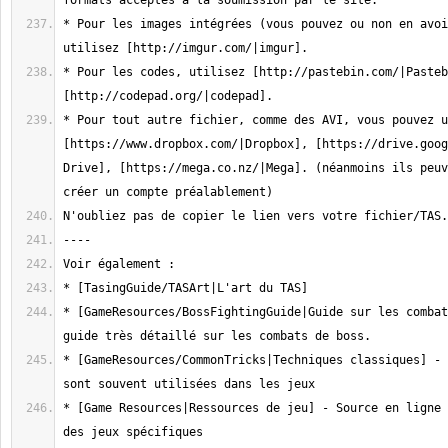
* Pour les images intégrées (vous pouvez ou non en avoi
* Pour les codes, utilisez [http://pastebin.com/|Pasteb
* Pour tout autre fichier, comme des AVI, vous pouvez u
[https://www.dropbox.com/|Dropbox], [https://drive.goog
Drive], [https://mega.co.nz/|Mega]. (néanmoins ils peuv
* [GameResources/BossFightingGuide|Guide sur les combat
* [GameResources/CommonTricks|Techniques classiques] - 
* [Game Resources|Ressources de jeu] - Source en ligne 