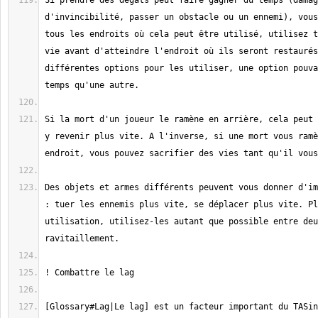
Si prendre des dégats peut faire gagner du temps (damag
d'invincibilité, passer un obstacle ou un ennemi), vous
tous les endroits où cela peut être utilisé, utilisez t
vie avant d'atteindre l'endroit où ils seront restaurés
différentes options pour les utiliser, une option pouva
Si la mort d'un joueur le ramène en arrière, cela peut 
y revenir plus vite. A l'inverse, si une mort vous ramè
Des objets et armes différents peuvent vous donner d'im
: tuer les ennemis plus vite, se déplacer plus vite. Pl
utilisation, utilisez-les autant que possible entre deu
[Glossary#Lag|Le lag] est un facteur important du TASin