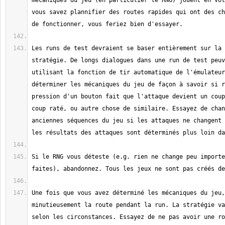
mécaniques du jeu (en particulier le RNG) jouent en vot
vous savez plannifier des routes rapides qui ont des ch
Les runs de test devraient se baser entièrement sur la 
stratégie. De longs dialogues dans une run de test peuv
utilisant la fonction de tir automatique de l'émulateur
déterminer les mécaniques du jeu de façon à savoir si r
pression d'un bouton fait que l'attaque devient un coup
coup raté, ou autre chose de similaire. Essayez de chan
anciennes séquences du jeu si les attaques ne changent 
Si le RNG vous déteste (e.g. rien ne change peu importe
Une fois que vous avez déterminé les mécaniques du jeu,
minutieusement la route pendant la run. La stratégie va
selon les circonstances. Essayez de ne pas avoir une ro