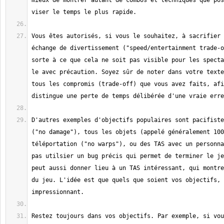
mieux de montrer autant de combos et techniques que pos
Vous êtes autorisés, si vous le souhaitez, à sacrifier 
échange de divertissement ("speed/entertainment trade-o
sorte à ce que cela ne soit pas visible pour les specta
le avec précaution. Soyez sûr de noter dans votre texte
tous les compromis (trade-off) que vous avez faits, afi
D'autres exemples d'objectifs populaires sont pacifiste
("no damage"), tous les objets (appelé généralement 100
téléportation ("no warps"), ou des TAS avec un personna
pas utilsier un bug précis qui permet de terminer le je
peut aussi donner lieu à un TAS intéressant, qui montre
du jeu. L'idée est que quels que soient vos objectifs, 
Restez toujours dans vos objectifs. Par exemple, si vou