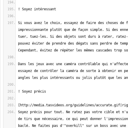
Si vous avez le choix, essayez de faire des choses de f
impressionnante plutôt que de façon simple. Si des enne
tuer, tuez-les. Si des objets sont durs à rater, ratez-
pouvez éviter de prendre des dégats sans perdre de temp
Dans les jeux avec une caméra contrôlable qui n'affecte
essayez de contrôler la caméra de sorte à obtenir en pe
Soyez précis pour tout. Ne ratez pas votre cible et n'u
de tirs que nécessaire, ce qui peut donner l'impression
baclé. Ne faites pas d'"overkill" sur un boss avec une 