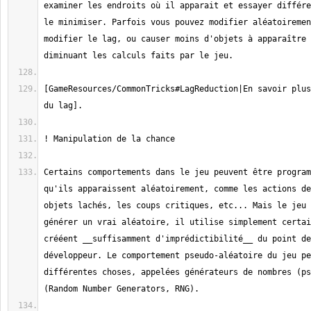
examiner les endroits où il apparait et essayer différe
le minimiser. Parfois vous pouvez modifier aléatoiremen
modifier le lag, ou causer moins d'objets à apparaître 
[GameResources/CommonTricks#LagReduction|En savoir plus
Certains comportements dans le jeu peuvent être program
qu'ils apparaissent aléatoirement, comme les actions de
objets lachés, les coups critiques, etc... Mais le jeu 
générer un vrai aléatoire, il utilise simplement certai
crééent __suffisamment d'imprédictibilité__ du point de
développeur. Le comportement pseudo-aléatoire du jeu pe
différentes choses, appelées générateurs de nombres (ps