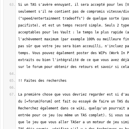
Si un TAS s'avère ennuyant, il sera accepté pour les [V
seulement s'il ne contient pas de compromis vitesse/div
("speed/entertainment tradeoffs") de quelque sorte (pas
pacifiste), et est un temps record simple. Seuls 2 type
acceptables pour les Vault : le temps le plus rapide (a
l'achèvement maximum (par exemple 100% ou meilleure fin
pas sûr que votre jeu sera bien acceuilli, n'incluez pa
temps. Vous pouvez également poster des WIPs (Work In P
extraits ou bien l'intégralité de ce que vous avez déjà
La première chose que vous devriez regarder est si d'au
du [=forum|Forum] ont fait ou essayé de faire un TAS du
Recherchez également dans ce wiki, quelqu'un pourrait a
entrée pour ce jeu (ou même un TAS complet). Si vous sa
que le jeu que vous aller TASer a un moteur de jeu simi