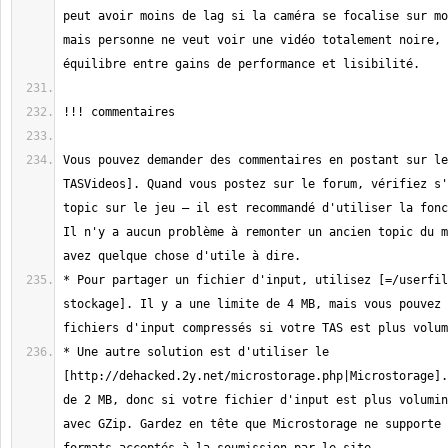
peut avoir moins de lag si la caméra se focalise sur mo
mais personne ne veut voir une vidéo totalement noire, 
Vous pouvez demander des commentaires en postant sur le
TASVideos]. Quand vous postez sur le forum, vérifiez s'
topic sur le jeu — il est recommandé d'utiliser la fonc
Il n'y a aucun problème à remonter un ancien topic du m
* Pour partager un fichier d'input, utilisez [=/userfil
stockage]. Il y a une limite de 4 MB, mais vous pouvez 
* Une autre solution est d'utiliser le 
[http://dehacked.2y.net/microstorage.php|Microstorage].
de 2 MB, donc si votre fichier d'input est plus volumin
avec GZip. Gardez en tête que Microstorage ne supporte 