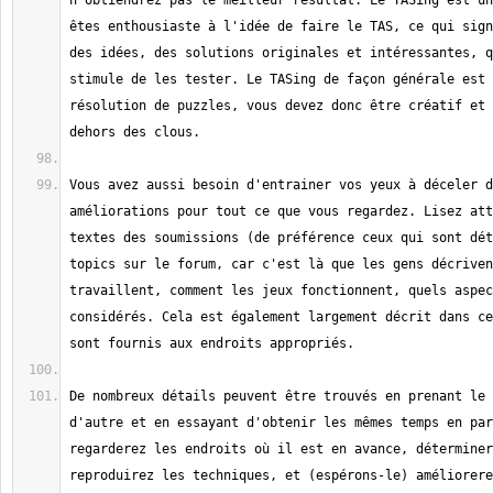
n'obtiendrez pas le meilleur résultat. Le TASing est un
êtes enthousiaste à l'idée de faire le TAS, ce qui sign
des idées, des solutions originales et intéressantes, q
stimule de les tester. Le TASing de façon générale est 
résolution de puzzles, vous devez donc être créatif et 
Vous avez aussi besoin d'entrainer vos yeux à déceler d
améliorations pour tout ce que vous regardez. Lisez att
textes des soumissions (de préférence ceux qui sont dét
topics sur le forum, car c'est là que les gens décriven
travaillent, comment les jeux fonctionnent, quels aspec
considérés. Cela est également largement décrit dans ce
De nombreux détails peuvent être trouvés en prenant le 
d'autre et en essayant d'obtenir les mêmes temps en par
regarderez les endroits où il est en avance, déterminer
reproduirez les techniques, et (espérons-le) améliorere