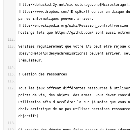
[http://dehacked.2y.net/microstorage.php|Microstorage], 
[https://www.dropbox.com/|DropBox]) ou sur un disque du
pannes informatiques peuvent arriver. 
[http://en.wikipedia.org/wiki/Revision_control|version 
Vérifiez régulièrement que votre TAS peut être rejoué c
[DesyncHelpTAS|désynchronisations] peuvent arriver, sel
Tous les jeux offrent différentes ressources à utiliser
points de vie, des objets, des armes. Vous devez consid
utilisation afin d'accélérer la run (à moins que vous n
choix artistique de ne pas utiliser certaines ressource