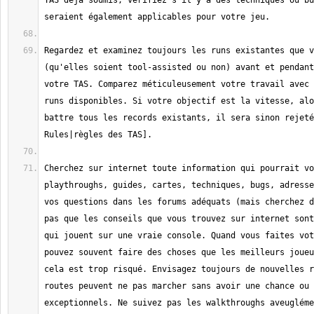
TAS déja soumis, vérifiez s'il y a des techniques ou bu
Regardez et examinez toujours les runs existantes que v
(qu'elles soient tool-assisted ou non) avant et pendant
votre TAS. Comparez méticuleusement votre travail avec 
runs disponibles. Si votre objectif est la vitesse, alo
battre tous les records existants, il sera sinon rejeté
Cherchez sur internet toute information qui pourrait vo
playthroughs, guides, cartes, techniques, bugs, adresse
vos questions dans les forums adéquats (mais cherchez d
pas que les conseils que vous trouvez sur internet sont
qui jouent sur une vraie console. Quand vous faites vot
pouvez souvent faire des choses que les meilleurs joueu
cela est trop risqué. Envisagez toujours de nouvelles r
routes peuvent ne pas marcher sans avoir une chance ou 