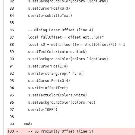
82
83
84
85
86
87
88
89
90
91
92
93
94
95
96
97
98
99
100
-