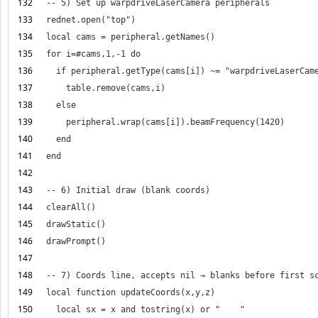
132
133
134
135
136
137
138
139
140
141
142
143
144
145
146
147
148
149
150