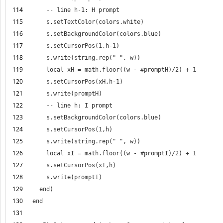
114
115
116
117
118
119
120
121
122
123
124
125
126
127
128
129
130
131