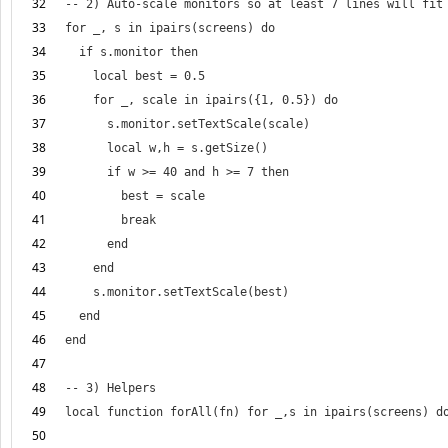
32
33
34
35
36
37
38
39
40
41
42
43
44
45
46
47
48
49
50