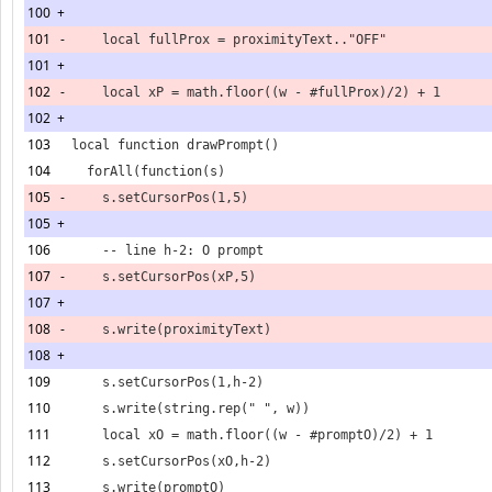
100
+
101
-
101
+
102
-
102
+
103
104
105
-
105
+
106
107
-
107
+
108
-
108
+
109
110
111
112
113