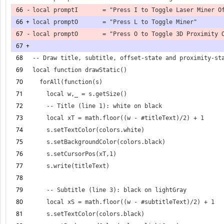
66
-
66
+
67
-
67
+
68
69
70
71
72
73
74
75
76
77
78
79
80
81