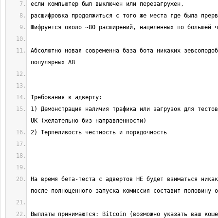
Абсолютно новая современна база бота никаких зевсоподоб
1) Демонстрация наличия трафика или загрузок для тестов
На время бета-теста с адвертов НЕ будет взиматься никак