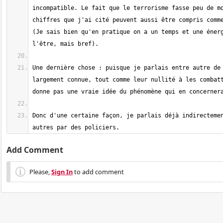
incompatible. Le fait que le terrorisme fasse peu de mo
chiffres que j'ai cité peuvent aussi être compris comme
(Je sais bien qu'en pratique on a un temps et une énerg
Une dernière chose : puisque je parlais entre autre de 
largement connue, tout comme leur nullité à les combatt
Donc d'une certaine façon, je parlais déjà indirectemen
autres par des policiers.
Add Comment
Please,
Sign In
to add comment