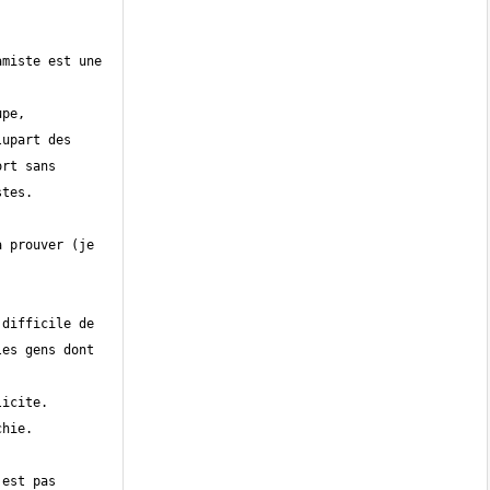
miste est une 
pe, 
upart des 
rt sans 
 prouver (je 
difficile de 
es gens dont 
est pas 