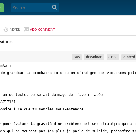
e
NEVER
ADD COMMENT
eatures!
raw
download
clone
embed
ion de texte, ce serait dommage de l'avoir ratée 
 pour évaluer la gravité d'un problème est une stratégie qui a s
es qui ne meurent pas (en plus je parle de suicide, phénomène tr