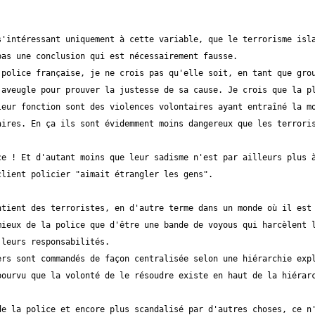
'intéressant uniquement à cette variable, que le terrorisme isla
police française, je ne crois pas qu'elle soit, en tant que grou
aveugle pour prouver la justesse de sa cause. Je crois que la pl
eur fonction sont des violences volontaires ayant entraîné la mo
e ! Et d'autant moins que leur sadisme n'est par ailleurs plus à
tient des terroristes, en d'autre terme dans un monde où il est 
ieux de la police que d'être une bande de voyous qui harcèlent l
e la police et encore plus scandalisé par d'autres choses, ce n'