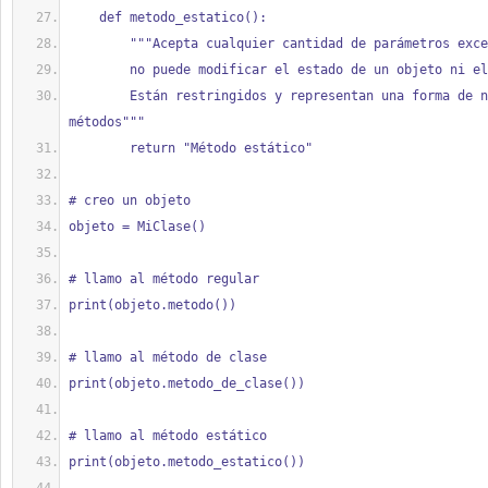
    def metodo_estatico():
        """Acepta cualquier cantidad de parámetros exc
        no puede modificar el estado de un objeto ni e
        Están restringidos y representan una forma de namespace de 
métodos"""
        return "Método estático"
# creo un objeto
objeto = MiClase()
# llamo al método regular
print(objeto.metodo())
# llamo al método de clase
print(objeto.metodo_de_clase())
# llamo al método estático
print(objeto.metodo_estatico())