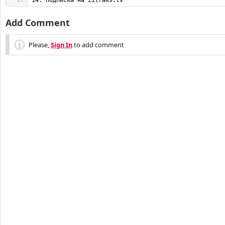
14. подписка на zitraks.tv
Add Comment
Please,
Sign In
to add comment