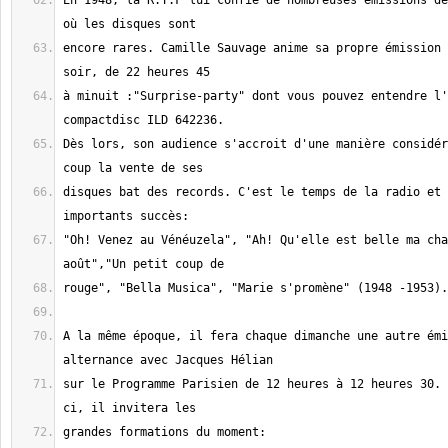
En 1948, la R.T.F lui confie de nombreuses émissions de
encore rares. Camille Sauvage anime sa propre émission 
à minuit :"Surprise-party" dont vous pouvez entendre l'
Dès lors, son audience s'accroit d'une manière considér
disques bat des records. C'est le temps de la radio et 
"Oh! Venez au Vénéuzela", "Ah! Qu'elle est belle ma cha
A la même époque, il fera chaque dimanche une autre émi
sur le Programme Parisien de 12 heures à 12 heures 30. 