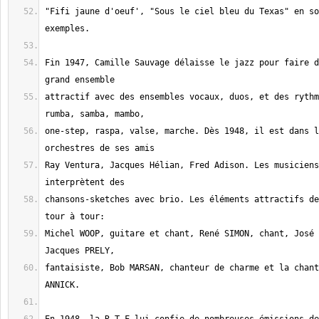
"Fifi jaune d'oeuf', "Sous le ciel bleu du Texas" en so
Fin 1947, Camille Sauvage délaisse le jazz pour faire d
attractif avec des ensembles vocaux, duos, et des rythm
one-step, raspa, valse, marche. Dès 1948, il est dans l
Ray Ventura, Jacques Hélian, Fred Adison. Les musiciens
chansons-sketches avec brio. Les éléments attractifs de
Michel WOOP, guitare et chant, René SIMON, chant, José 
fantaisiste, Bob MARSAN, chanteur de charme et la chant