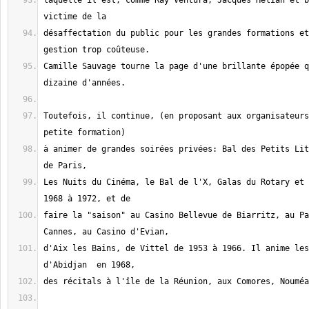
laquelle il est, comme Ray Ventura, Jacques Hélian et b
désaffectation du public pour les grandes formations et
Camille Sauvage tourne la page d'une brillante épopée q
Toutefois, il continue, (en proposant aux organisateurs
à animer de grandes soirées privées: Bal des Petits Lit
Les Nuits du Cinéma, le Bal de l'X, Galas du Rotary et 
faire la "saison" au Casino Bellevue de Biarritz, au Pa
d'Aix les Bains, de Vittel de 1953 à 1966. Il anime les