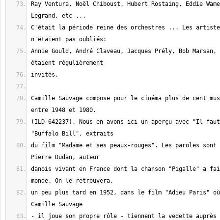
Ray Ventura, Noël Chiboust, Hubert Rostaing, Eddie Wame
C'était la période reine des orchestres ... Les artiste
Annie Gould, André Claveau, Jacques Prély, Bob Marsan, 
Camille Sauvage compose pour le cinéma plus de cent mus
(ILD 642237). Nous en avons ici un aperçu avec "Il faut
du film "Madame et ses peaux-rouges". Les paroles sont 
danois vivant en France dont la chanson "Pigalle" a fai
un peu plus tard en 1952, dans le film "Adieu Paris" où
- il joue son propre rôle - tiennent la vedette auprès 