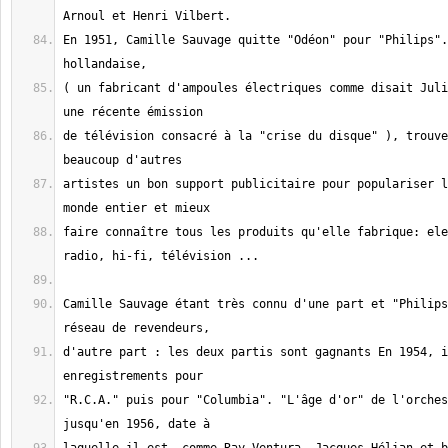
En 1951, Camille Sauvage quitte "Odéon" pour "Philips".
( un fabricant d'ampoules électriques comme disait Juli
de télévision consacré à la "crise du disque" ), trouve
artistes un bon support publicitaire pour populariser l
faire connaître tous les produits qu'elle fabrique: ele
Camille Sauvage étant très connu d'une part et "Philips
d'autre part : les deux partis sont gagnants En 1954, i
"R.C.A." puis pour "Columbia". "L'âge d'or" de l'orches