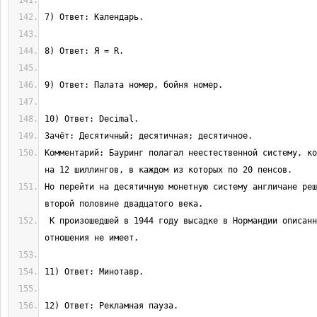
Комментарий: Бауринг полагал неестественной систему, ко
Но перейти на десятичную монетную систему англичане реш
 К произошедшей в 1944 году высадке в Нормандии описанный в вопросе D-Day 