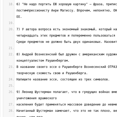
6) "Не надо портить ЕЮ хорошую картину" — фраза, припис
постимпрессионисту Анри Матиссу. Впрочем, непонятно, ОН
7) У автора вопроса есть экономный знакомый, который на
четырнадцать этих предметов и попеременно пользоваться 
8) Андрей Вознесенский был дружен с американским художн
В названии своего эссе о Раушенберге Вознесенский ОТРАЗ
9) Леонид Шустерман полагает, что в грядущих войнах вме
Начитанный Шустерман замечает, что это не так плохо, ве