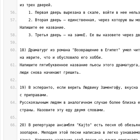
    2. Вторая дверь — единственная, через которую вы можете пройти. 
18) Драматург из романа "Возвращение в Египет" умел чит
Напишите пятибуквенное название пьесы этого драматурга,
19) В эсперанто, если верить Людвику Заменгофу, вкусна 
Русскоязычным людям в аналогичном случае более близка е
20) В репертуаре ансамбля "Kajto" есть песня об обезьян
зоопарке. Мелодия этой песни написана в легко узнаваемо