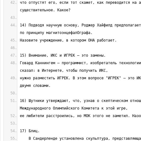
что отпустят его, если тот скажет, как переводится на а
14) Подводя научную основу, Роджер Хайфилд предполагает
Говард Каннингем — программист, изобретатель технологии
нужно разместить ИГРЕК. В этом вопросе "ИГРЕК" — это ИК
16) Шутники утверждают, что, узнав о скептическом отнош
    В Сандерленде установлена скульптура, представляющая собой комплекс 