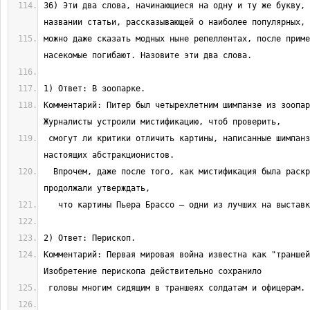
36) Эти два слова, начинающиеся на одну и ту же букву, 
можно даже сказать модных ныне репеллентах, после приме
Комментарий: Питер был четырехлетним шимпанзе из зоопар
 смогут ли критики отличить картины, написанные шимпанзе, от картин 
  Впрочем, даже после того, как мистификация была раскрыта, критики 
Комментарий: Первая мировая война известна как "траншей