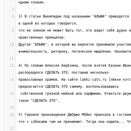
3) В статье Википедии под названием "АЛЬФА" приводятся 
что ее членом не может быть тот, кто ведет себя дурно и
Другая "АЛЬФА", в которой вы вероятно принимали участие
4) По словам Алексея БерЕзина, после взятия Казани Иван
православных храмов. На сайте lakki-cats.ru [лАкки кэтс
 собственной грязной майкой или парфюмом. Ответьте двумя словами, что 
5) Героиня произведения ДжОджо МОйес приехала в гостини