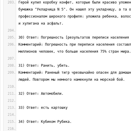
Герой купил коробку конфет, которые были красиво уложен
бумажка "Укладчица N 5". Он нашел эту укладчицу, а та о
профессионалом широкого профиля: уложила ребенка, волос
Комментарий: Погрешность при переписи населения составл
Комментарий: Раненый тигр чрезвычайно опасен для домашн