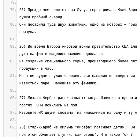
25) Прежде чем полететь на Луну, герои романа Жюля Верн
Они посадили туда двух животных, одно из которых — грыз
26) Во время Второй мировой войны правительство США для
на создание специального судна, производящего более пят
На этом судне служил человек, чья фамилия впоследствии 
27) Михаил Жербак рассказывает: когда Шаляпин в одном и
28) Старик-араб из фильма "Жирафа" поясняет детям: "Он 