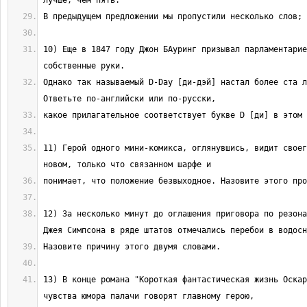
10) Еще в 1847 году Джон БАуринг призывал парламентарие
Однако так называемый D-Day [ди-дэй] настал более ста л
11) Герой одного мини-комикса, оглянувшись, видит своег
12) За несколько минут до оглашения приговора по резона
13) В конце романа "Короткая фантастическая жизнь Оскар