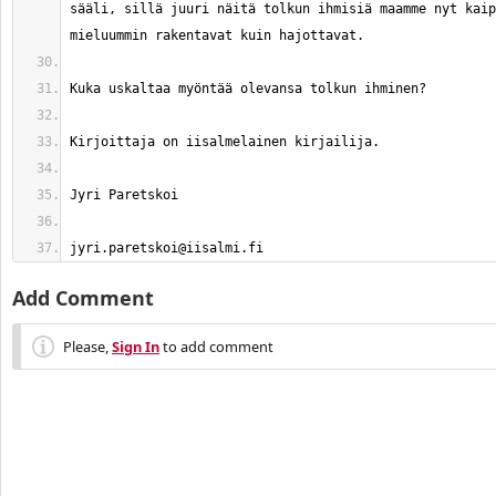
sääli, sillä juuri näitä tolkun ihmisiä maamme nyt kaip
jyri.paretskoi@iisalmi.fi
Add Comment
Please,
Sign In
to add comment