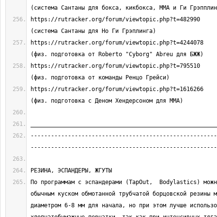
https://rutracker.org/forum/viewtopic.php?t=482990                                 
https://rutracker.org/forum/viewtopic.php?t=4244078                                
https://rutracker.org/forum/viewtopic.php?t=795510                                 
https://rutracker.org/forum/viewtopic.php?t=1616266                                
-------------------------------------------------------
По программам с эспандерами (TapOut,  Bodylastics) можн
обычным куском обмотанной трубчатой борцовской резины м
диаметром 6-8 мм для начала, но при этом лучше использо