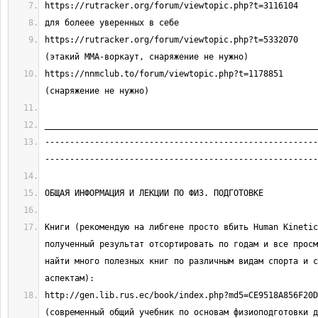
https://rutracker.org/forum/viewtopic.php?t=5332070                            
https://nnmclub.to/forum/viewtopic.php?t=1178851                               
-------------------------------------------------------
Книги (рекомендую на либгене просто вбить Human Kinetic
полученный результат отсортировать по годам и все просм
найти много полезных книг по различным видам спорта и с
http://gen.lib.rus.ec/book/index.php?md5=CE9518A856F20DC1
(современный общий учебник по основам физиоподготовки д