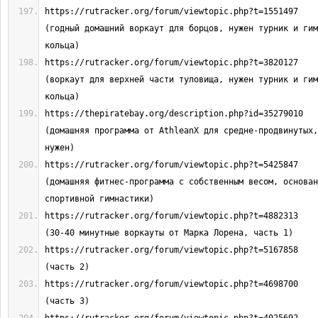
https://rutracker.org/forum/viewtopic.php?t=1551497                               
(годный домашний воркаут для борцов, нужен турник и гим
https://rutracker.org/forum/viewtopic.php?t=3820127                               
(воркаут для верхней части туловища, нужен турник и гим
https://thepiratebay.org/description.php?id=35279010                              
(домашняя программа от AthleanX для средне-продвинутых,
https://rutracker.org/forum/viewtopic.php?t=5425847                               
(домашняя фитнес-программа с собственным весом, основан
https://rutracker.org/forum/viewtopic.php?t=4882313                               
https://rutracker.org/forum/viewtopic.php?t=5167858                               
https://rutracker.org/forum/viewtopic.php?t=4698700                               