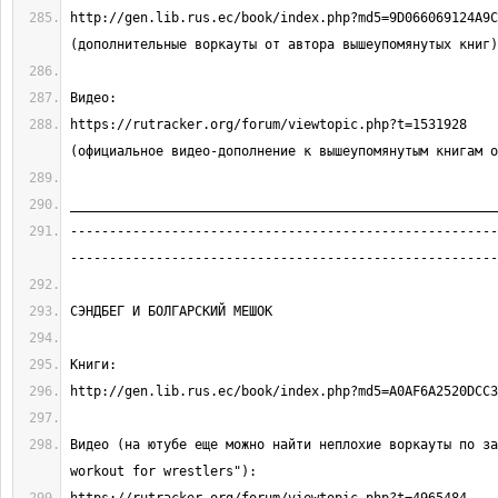
http://gen.lib.rus.ec/book/index.php?md5=9D066069124A9C3888A758
https://rutracker.org/forum/viewtopic.php?t=1531928                                 
-------------------------------------------------------
Видео (на ютубе еще можно найти неплохие воркауты по за