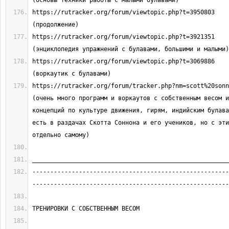
https://rutracker.org/forum/viewtopic.php?t=3950803                              
https://rutracker.org/forum/viewtopic.php?t=3921351                              
https://rutracker.org/forum/viewtopic.php?t=3069886                              
https://rutracker.org/forum/tracker.php?nm=scott%20sonnon                     
(очень много программ и воркаутов с собственным весом и
концепций по культуре движения, гирям, индийским булава
есть в раздачах Скотта Соннона и его учеников, но с эти
-------------------------------------------------------