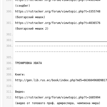
https://rutracker.org/forum/viewtopic.php?t=4965484                           
https://rutracker.org/forum/viewtopic.php?t=3355748                           
https://rutracker.org/forum/viewtopic.php?t=4036576                           
-------------------------------------------------------
https://rutracker.org/forum/viewtopic.php?t=1685994                                