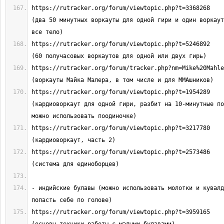
https://rutracker.org/forum/viewtopic.php?t=3368268                              
(два 50 минутных воркауты для одной гири и один воркаут
https://rutracker.org/forum/viewtopic.php?t=5246892                              
https://rutracker.org/forum/tracker.php?nm=Mike%20Mahler                       
https://rutracker.org/forum/viewtopic.php?t=1954289                              
(кардиоворкаут для одной гири, разбит на 10-минутные по
https://rutracker.org/forum/viewtopic.php?t=3217780                              
https://rutracker.org/forum/viewtopic.php?t=2573486                              
- индийские булавы (можно использовать молотки и кувалд
https://rutracker.org/forum/viewtopic.php?t=3959165                              