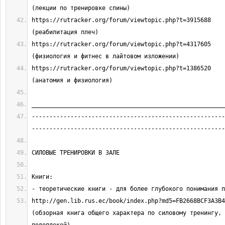
https://rutracker.org/forum/viewtopic.php?t=3915688                         
https://rutracker.org/forum/viewtopic.php?t=4317605                         
https://rutracker.org/forum/viewtopic.php?t=1386520                         
-------------------------------------------------------
http://gen.lib.rus.ec/book/index.php?md5=FB2668BCF3A3B4B7A
(обзорная книга общего характера по силовому тренингу, 