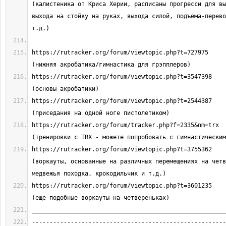
(калистеника от Криса Херии, расписаны прогресси для вы
выхода на стойку на руках, выхода силой, подъема-перево
https://rutracker.org/forum/viewtopic.php?t=727975                                
https://rutracker.org/forum/viewtopic.php?t=3547398                               
https://rutracker.org/forum/viewtopic.php?t=2544387                               
https://rutracker.org/forum/tracker.php?f=2335&nm=trx                             
https://rutracker.org/forum/viewtopic.php?t=3755362                               
(воркауты, основанные на различных перемещениях на четв
https://rutracker.org/forum/viewtopic.php?t=3601235                               
-------------------------------------------------------