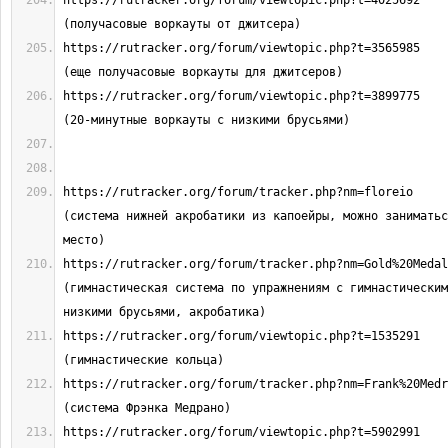
https://rutracker.org/forum/viewtopic.php?t=4025692                               
https://rutracker.org/forum/viewtopic.php?t=3565985                               
https://rutracker.org/forum/viewtopic.php?t=3899775                               
https://rutracker.org/forum/tracker.php?nm=floreio                                
(система нижней акробатики из капоейры, можно заниматьс
https://rutracker.org/forum/tracker.php?nm=Gold%20Medal%20Bodies      
(гимнастическая система по упражнениям с гимнастическим
https://rutracker.org/forum/viewtopic.php?t=1535291                               
https://rutracker.org/forum/tracker.php?nm=Frank%20Medrano                   
https://rutracker.org/forum/viewtopic.php?t=5902991                               