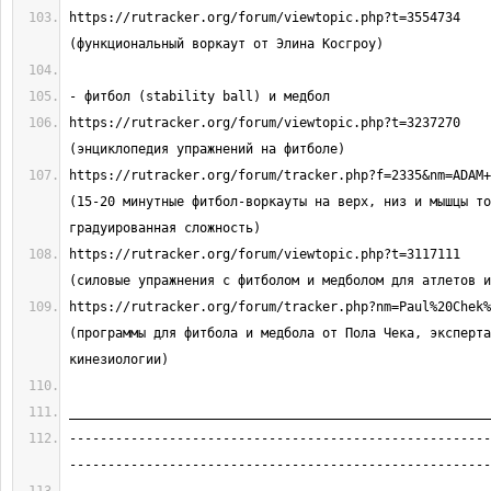
https://rutracker.org/forum/viewtopic.php?t=3554734                            
https://rutracker.org/forum/viewtopic.php?t=3237270                             
https://rutracker.org/forum/tracker.php?f=2335&nm=ADAM+FORD               
(15-20 минутные фитбол-воркауты на верх, низ и мышцы то
https://rutracker.org/forum/viewtopic.php?t=3117111                             
https://rutracker.org/forum/tracker.php?nm=Paul%20Chek%20ball           
(программы для фитбола и медбола от Пола Чека, эксперта
-------------------------------------------------------