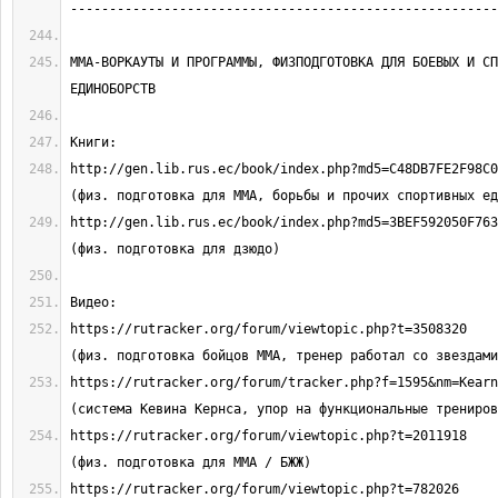
ММА-ВОРКАУТЫ И ПРОГРАММЫ, ФИЗПОДГОТОВКА ДЛЯ БОЕВЫХ И СП
http://gen.lib.rus.ec/book/index.php?md5=C48DB7FE2F98C0FDC51A4
http://gen.lib.rus.ec/book/index.php?md5=3BEF592050F7637133A58
https://rutracker.org/forum/viewtopic.php?t=3508320                                
https://rutracker.org/forum/tracker.php?f=1595&nm=Kearns                         
https://rutracker.org/forum/viewtopic.php?t=2011918                                
https://rutracker.org/forum/viewtopic.php?t=782026                                 