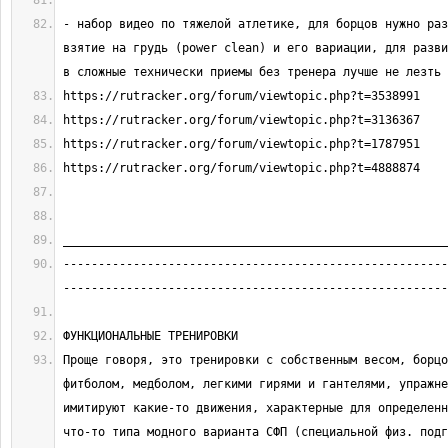
- набор видео по тяжелой атлетике, для борцов нужно раз
взятие на грудь (power clean) и его вариации, для разви
-------------------------------------------------------
Проще говоря, это тренировки с собственным весом, борцо
фитболом, медболом, легкими гирями и гантелями, упражне
имитируют какие-то движения, характерные для определенн