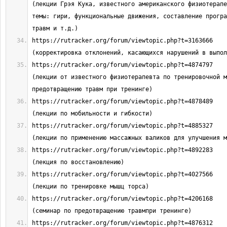
(лекции Грэя Кука, известного американского физиотерапе
темы: гири, функциональные движения, составление програ
https://rutracker.org/forum/viewtopic.php?t=3163666                         
https://rutracker.org/forum/viewtopic.php?t=4874797                         
(лекции от известного физиотерапевта по тренировочной м
https://rutracker.org/forum/viewtopic.php?t=4878489                         
https://rutracker.org/forum/viewtopic.php?t=4885327                         
https://rutracker.org/forum/viewtopic.php?t=4892283                         
https://rutracker.org/forum/viewtopic.php?t=4027566                         
https://rutracker.org/forum/viewtopic.php?t=4206168                         
https://rutracker.org/forum/viewtopic.php?t=4876312                         