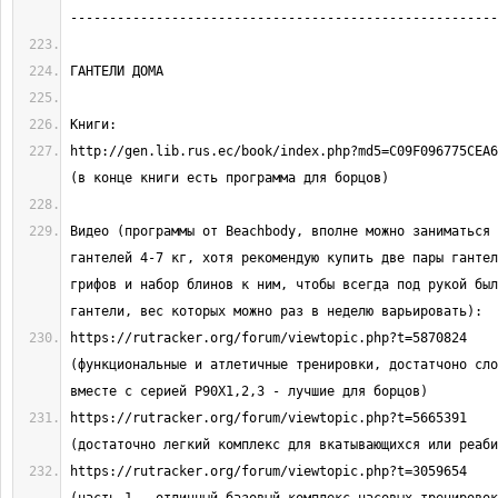
http://gen.lib.rus.ec/book/index.php?md5=C09F096775CEA6E1158F9
Видео (программы от Beachbody, вполне можно заниматься 
гантелей 4-7 кг, хотя рекомендую купить две пары гантел
грифов и набор блинов к ним, чтобы всегда под рукой был
https://rutracker.org/forum/viewtopic.php?t=5870824                                
(функциональные и атлетичные тренировки, достатчоно сло
https://rutracker.org/forum/viewtopic.php?t=5665391                                
https://rutracker.org/forum/viewtopic.php?t=3059654                                