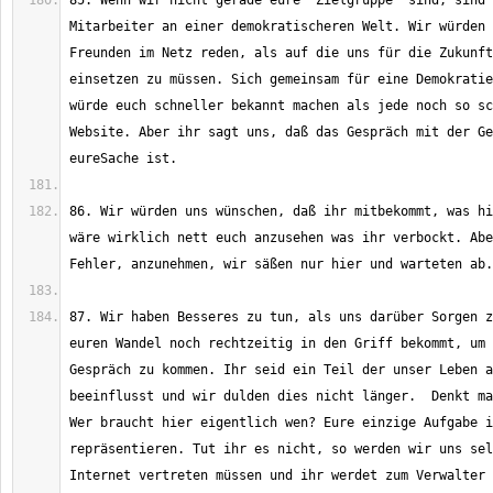
85. Wenn wir nicht gerade eure "Zielgruppe" sind, sind 
Mitarbeiter an einer demokratischeren Welt. Wir würden 
Freunden im Netz reden, als auf die uns für die Zukunft
einsetzen zu müssen. Sich gemeinsam für eine Demokratie
würde euch schneller bekannt machen als jede noch so sc
Website. Aber ihr sagt uns, daß das Gespräch mit der Ge
86. Wir würden uns wünschen, daß ihr mitbekommt, was hi
wäre wirklich nett euch anzusehen was ihr verbockt. Abe
87. Wir haben Besseres zu tun, als uns darüber Sorgen z
euren Wandel noch rechtzeitig in den Griff bekommt, um 
Gespräch zu kommen. Ihr seid ein Teil der unser Leben a
beeinflusst und wir dulden dies nicht länger.  Denkt ma
Wer braucht hier eigentlich wen? Eure einzige Aufgabe i
repräsentieren. Tut ihr es nicht, so werden wir uns sel
Internet vertreten müssen und ihr werdet zum Verwalter 