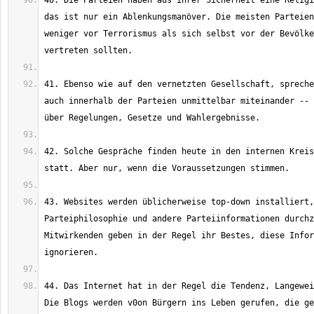
40. Die Parteien haben aus ihrer Sicherheit eine Religi
das ist nur ein Ablenkungsmanöver. Die meisten Parteien
weniger vor Terrorismus als sich selbst vor der Bevölke
41. Ebenso wie auf den vernetzten Gesellschaft, spreche
auch innerhalb der Parteien unmittelbar miteinander -- 
42. Solche Gespräche finden heute in den internen Kreis
43. Websites werden üblicherweise top-down installiert,
Parteiphilosophie und andere Parteiinformationen durchz
Mitwirkenden geben in der Regel ihr Bestes, diese Infor
44. Das Internet hat in der Regel die Tendenz, Langewei
Die Blogs werden v0on Bürgern ins Leben gerufen, die ge