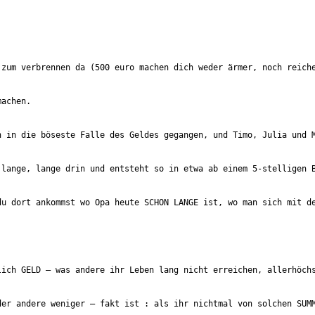
zum verbrennen da (500 euro machen dich weder ärmer, noch reiche
lange, lange drin und entsteht so in etwa ab einem 5-stelligen B
u dort ankommst wo Opa heute SCHON LANGE ist, wo man sich mit de
ich GELD – was andere ihr Leben lang nicht erreichen, allerhöchs
er andere weniger – fakt ist : als ihr nichtmal von solchen SUMM