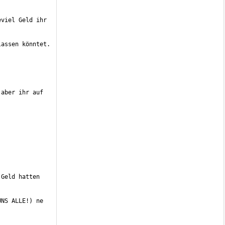
viel Geld ihr 
aber ihr auf 
Geld hatten 
NS ALLE!) ne 