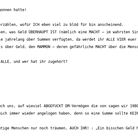
s über Geld, den MAMMON – deren gefährliche MACHT über die Mensc
ich immer wieder angelogen haben, denn so eine Summe sollte KEIN
tige Menschen nur noch träumen, AUCH IHR! : „Ein bisschen Geld h