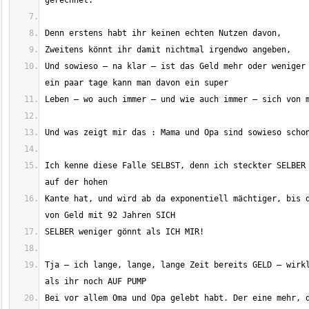
Und sowieso – na klar – ist das Geld mehr oder weniger 
Ich kenne diese Falle SELBST, denn ich steckter SELBER 
Kante hat, und wird ab da exponentiell mächtiger, bis d
Tja – ich lange, lange, lange Zeit bereits GELD – wirkl
Bei vor allem Oma und Opa gelebt habt. Der eine mehr, d