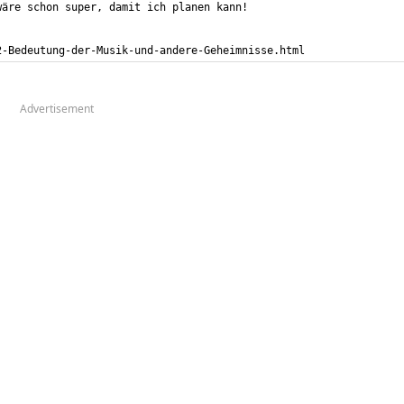
2-Bedeutung-der-Musik-und-andere-Geheimnisse.html
Advertisement