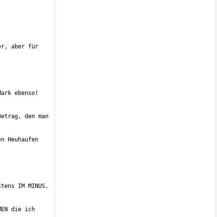
r, aber für 
etrag, den man 
n Heuhaufen 
tens IM MINUS, 
EN die ich 