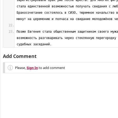
зарегистрировали брак уже после ареста: для многих фигу
стала единственной возможностью получать свидания с люб
Бракосочетание состоялось в СИЗО, тюремное начальство в
Позже Евгения стала общественным защитником своего мужа
возможность разговаривать через стеклянную перегородку 
судебных заседаний.
Add Comment
Please,
Sign In
to add comment