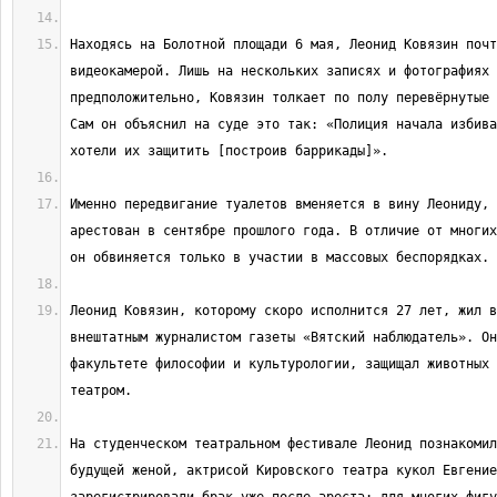
Находясь на Болотной площади 6 мая, Леонид Ковязин почт
видеокамерой. Лишь на нескольких записях и фотографиях 
предположительно, Ковязин толкает по полу перевёрнутые 
Сам он объяснил на суде это так: «Полиция начала избива
Именно передвигание туалетов вменяется в вину Леониду, 
арестован в сентябре прошлого года. В отличие от многих
Леонид Ковязин, которому скоро исполнится 27 лет, жил в
внештатным журналистом газеты «Вятский наблюдатель». Он
факультете философии и культурологии, защищал животных 
На студенческом театральном фестивале Леонид познакомил
будущей женой, актрисой Кировского театра кукол Евгение