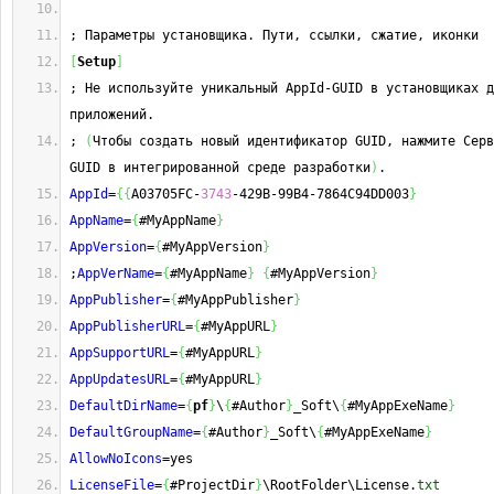
; Параметры установщика. Пути, ссылки, сжатие, иконки
[
Setup
]
; Не используйте уникальный AppId-GUID в установщиках д
приложений.
; 
(
Чтобы создать новый идентификатор GUID, нажмите Серв
GUID в интегрированной среде разработки
)
.
AppId
=
{
{
A03705FC-
3743
-429B-99B4-7864C94DD003
}
AppName
=
{
#MyAppName
}
AppVersion
=
{
#MyAppVersion
}
;
AppVerName
=
{
#MyAppName
}
{
#MyAppVersion
}
AppPublisher
=
{
#MyAppPublisher
}
AppPublisherURL
=
{
#MyAppURL
}
AppSupportURL
=
{
#MyAppURL
}
AppUpdatesURL
=
{
#MyAppURL
}
DefaultDirName
=
{
pf
}
\
{
#Author
}
_Soft\
{
#MyAppExeName
}
DefaultGroupName
=
{
#Author
}
_Soft\
{
#MyAppExeName
}
AllowNoIcons
=yes
LicenseFile
=
{
#ProjectDir
}
\RootFolder\License.
txt