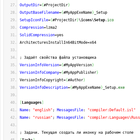
OutputDir
=
{
#ProjectDir
}
OutputBaseFilename
=
{
#MyAppExeName
}
_Setup
SetupIconFile
=
{
#ProjectDir
}
\
icons
\
Setup
.
ico
Compression
=lzma2
SolidCompression
=yes
ArchitecturesInstallIn64BitMode=x64
; Задаёт свойства файла установщика
VersionInfoVersion
=
{
#MyAppVersion
}
VersionInfoCompany
=
{
#MyAppPublisher
}
VersionInfoCopyright=
{
#Author
}
VersionInfoDescription
=
{
#MyAppExeName
}
_Setup.
exe
[
Languages
]
Name
: 
"english"
; 
MessagesFile
: 
"compiler:Default.isl"
Name
: 
"russian"
; 
MessagesFile
: 
"compiler:Languages\Russ
; Задачи. Текущая создать ли иконку на рабочем столе