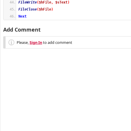
FileWrite
(
$hFile
,
$sText
)
FileClose
(
$hFile
)
Next
Add Comment
Please,
Sign In
to add comment