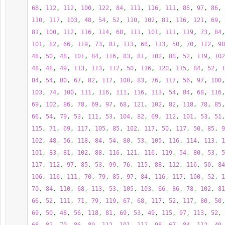
68
, 
112
, 
112
, 
100
, 
122
, 
84
, 
111
, 
116
, 
111
, 
85
, 
97
, 
86
, 
110
, 
117
, 
103
, 
48
, 
54
, 
52
, 
110
, 
102
, 
81
, 
116
, 
121
, 
69
, 
81
, 
100
, 
112
, 
116
, 
114
, 
68
, 
111
, 
101
, 
111
, 
119
, 
73
, 
84
,
101
, 
82
, 
66
, 
119
, 
73
, 
81
, 
113
, 
68
, 
113
, 
50
, 
70
, 
112
, 
98
48
, 
50
, 
48
, 
101
, 
84
, 
116
, 
83
, 
81
, 
102
, 
88
, 
52
, 
119
, 
102
48
, 
48
, 
49
, 
113
, 
113
, 
112
, 
50
, 
116
, 
120
, 
115
, 
84
, 
52
, 
1
84
, 
54
, 
80
, 
67
, 
82
, 
117
, 
100
, 
83
, 
76
, 
117
, 
56
, 
97
, 
100
,
103
, 
74
, 
100
, 
111
, 
116
, 
111
, 
116
, 
113
, 
54
, 
84
, 
68
, 
116
,
69
, 
102
, 
86
, 
78
, 
69
, 
97
, 
68
, 
121
, 
102
, 
82
, 
118
, 
78
, 
85
,
66
, 
54
, 
79
, 
53
, 
111
, 
53
, 
104
, 
82
, 
69
, 
112
, 
101
, 
53
, 
51
,
115
, 
71
, 
69
, 
117
, 
105
, 
85
, 
102
, 
117
, 
50
, 
117
, 
50
, 
85
, 
9
102
, 
48
, 
56
, 
118
, 
84
, 
54
, 
80
, 
53
, 
105
, 
116
, 
114
, 
113
, 
1
101
, 
83
, 
81
, 
102
, 
88
, 
116
, 
121
, 
116
, 
119
, 
54
, 
80
, 
53
, 
5
117
, 
112
, 
97
, 
85
, 
53
, 
99
, 
76
, 
115
, 
88
, 
112
, 
116
, 
50
, 
84
106
, 
116
, 
111
, 
70
, 
79
, 
85
, 
97
, 
84
, 
116
, 
117
, 
100
, 
52
, 
1
70
, 
84
, 
110
, 
68
, 
113
, 
53
, 
105
, 
103
, 
66
, 
86
, 
78
, 
102
, 
81
66
, 
52
, 
111
, 
71
, 
79
, 
119
, 
67
, 
68
, 
117
, 
52
, 
117
, 
80
, 
50
,
69
, 
50
, 
48
, 
56
, 
118
, 
81
, 
69
, 
53
, 
49
, 
115
, 
97
, 
113
, 
52
, 