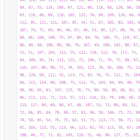
89
, 
120
, 
54
, 
115
, 
115
, 
48
, 
69
, 
80
, 
119
, 
112
, 
77
, 
89
, 
54
89
, 
87
, 
55
, 
116
, 
108
, 
67
, 
121
, 
86
, 
116
, 
68
, 
120
, 
98
, 
10
83
, 
110
, 
80
, 
89
, 
110
, 
105
, 
122
, 
76
, 
99
, 
109
, 
120
, 
66
, 
6
112
, 
85
, 
111
, 
121
, 
107
, 
85
, 
54
, 
51
, 
67
, 
102
, 
83
, 
103
, 
6
107
, 
79
, 
71
, 
69
, 
80
, 
48
, 
67
, 
48
, 
53
, 
80
, 
117
, 
80
, 
70
, 
5
80
, 
86
, 
108
, 
108
, 
75
, 
97
, 
88
, 
84
, 
76
, 
108
, 
75
, 
119
, 
97
,
86
, 
80
, 
48
, 
106
, 
86
, 
98
, 
78
, 
107
, 
49
, 
109
, 
101
, 
88
, 
67
,
72
, 
51
, 
107
, 
103
, 
112
, 
55
, 
112
, 
119
, 
112
, 
79
, 
117
, 
73
, 
84
, 
109
, 
89
, 
74
, 
113
, 
122
, 
75
, 
106
, 
71
, 
76
, 
75
, 
98
, 
97
,
110
, 
107
, 
80
, 
88
, 
71
, 
76
, 
103
, 
113
, 
78
, 
56
, 
108
, 
75
, 
11
98
, 
120
, 
66
, 
112
, 
55
, 
113
, 
73
, 
83
, 
76
, 
75
, 
112
, 
75
, 
103
66
, 
115
, 
119
, 
80
, 
108
, 
75
, 
113
, 
75
, 
103
, 
84
, 
99
, 
49
, 
75
90
, 
98
, 
85
, 
81
, 
107
, 
115
, 
76
, 
75
, 
80
, 
50
, 
80
, 
88
, 
82
, 
1
86
, 
113
, 
122
, 
71
, 
113
, 
57
, 
111
, 
116
, 
53
, 
70
, 
108
, 
66
, 
1
115
, 
117
, 
80
, 
69
, 
80
, 
67
, 
48
, 
107
, 
53
, 
73
, 
80
, 
84
, 
52
, 
72
, 
66
, 
85
, 
84
, 
78
, 
99
, 
57
, 
83
, 
99
, 
50
, 
106
, 
75
, 
72
, 
99
78
, 
50
, 
85
, 
54
, 
76
, 
75
, 
82
, 
51
, 
75
, 
113
, 
77
, 
50
, 
71
, 
11
81
, 
103
, 
115
, 
55
, 
113
, 
66
, 
121
, 
81
, 
79
, 
113
, 
78
, 
67
, 
10
108
, 
49
, 
77
, 
73
, 
82
, 
103
, 
120
, 
51
, 
48
, 
98
, 
117
, 
75
, 
57
,