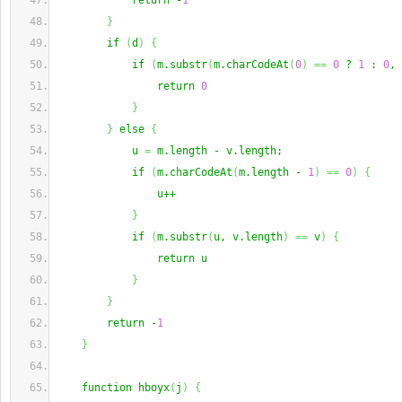
            return -
1
}
        if 
(
d
)
{
            if 
(
m.substr
(
m.charCodeAt
(
0
)
==
0
 ? 
1
 : 
0
, 
                return 
0
}
}
 else 
{
            u 
=
 m.length - v.length;
            if 
(
m.charCodeAt
(
m.length - 
1
)
==
0
)
{
                u++
}
            if 
(
m.substr
(
u, v.length
)
==
 v
)
{
                return u
}
}
        return -
1
}
    function hboyx
(
j
)
{