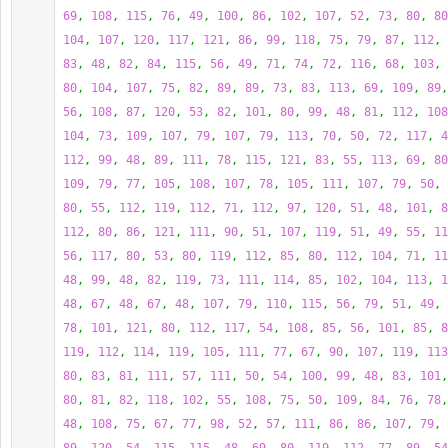
69
, 
108
, 
115
, 
76
, 
49
, 
100
, 
86
, 
102
, 
107
, 
52
, 
73
, 
80
, 
80
104
, 
107
, 
120
, 
117
, 
121
, 
86
, 
99
, 
118
, 
75
, 
79
, 
87
, 
112
, 
83
, 
48
, 
82
, 
84
, 
115
, 
56
, 
49
, 
71
, 
74
, 
72
, 
116
, 
68
, 
103
, 
80
, 
104
, 
107
, 
75
, 
82
, 
89
, 
89
, 
73
, 
83
, 
113
, 
69
, 
109
, 
89
,
56
, 
108
, 
87
, 
120
, 
53
, 
82
, 
101
, 
80
, 
99
, 
48
, 
81
, 
112
, 
108
104
, 
73
, 
109
, 
107
, 
79
, 
107
, 
79
, 
113
, 
70
, 
50
, 
72
, 
117
, 
4
112
, 
99
, 
48
, 
89
, 
111
, 
78
, 
115
, 
121
, 
83
, 
55
, 
113
, 
69
, 
80
109
, 
79
, 
77
, 
105
, 
108
, 
107
, 
78
, 
105
, 
111
, 
107
, 
79
, 
50
, 
80
, 
55
, 
112
, 
119
, 
112
, 
71
, 
112
, 
97
, 
120
, 
51
, 
48
, 
101
, 
8
112
, 
80
, 
86
, 
121
, 
111
, 
90
, 
51
, 
107
, 
119
, 
51
, 
49
, 
55
, 
11
56
, 
117
, 
80
, 
53
, 
80
, 
119
, 
112
, 
85
, 
80
, 
112
, 
104
, 
71
, 
11
48
, 
99
, 
48
, 
82
, 
119
, 
73
, 
111
, 
114
, 
85
, 
102
, 
104
, 
113
, 
1
48
, 
67
, 
48
, 
67
, 
48
, 
107
, 
79
, 
110
, 
115
, 
56
, 
79
, 
51
, 
49
, 
78
, 
101
, 
121
, 
80
, 
112
, 
117
, 
54
, 
108
, 
85
, 
56
, 
101
, 
85
, 
8
119
, 
112
, 
114
, 
119
, 
105
, 
111
, 
77
, 
67
, 
90
, 
107
, 
119
, 
113
80
, 
83
, 
81
, 
111
, 
57
, 
111
, 
50
, 
54
, 
100
, 
99
, 
48
, 
83
, 
101
,
80
, 
81
, 
82
, 
118
, 
102
, 
55
, 
108
, 
75
, 
50
, 
109
, 
84
, 
76
, 
78
,
48
, 
108
, 
75
, 
67
, 
77
, 
98
, 
52
, 
57
, 
111
, 
86
, 
86
, 
107
, 
79
, 