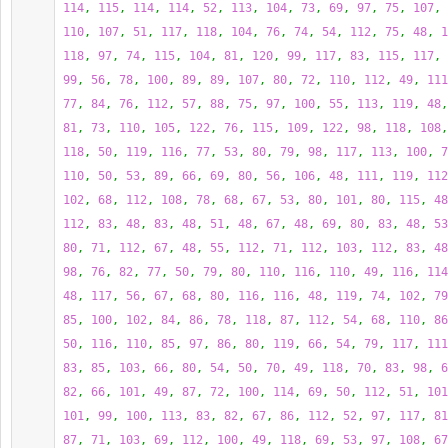
114
, 
115
, 
114
, 
114
, 
52
, 
113
, 
104
, 
73
, 
69
, 
97
, 
75
, 
107
, 
110
, 
107
, 
51
, 
117
, 
118
, 
104
, 
76
, 
74
, 
54
, 
112
, 
75
, 
48
, 
1
118
, 
97
, 
74
, 
115
, 
104
, 
81
, 
120
, 
99
, 
117
, 
83
, 
115
, 
117
, 
99
, 
56
, 
78
, 
100
, 
89
, 
89
, 
107
, 
80
, 
72
, 
110
, 
112
, 
49
, 
111
77
, 
84
, 
76
, 
112
, 
57
, 
88
, 
75
, 
97
, 
100
, 
55
, 
113
, 
119
, 
48
,
81
, 
73
, 
110
, 
105
, 
122
, 
76
, 
115
, 
109
, 
122
, 
98
, 
118
, 
108
,
118
, 
50
, 
119
, 
116
, 
77
, 
53
, 
80
, 
79
, 
98
, 
117
, 
113
, 
100
, 
7
110
, 
50
, 
53
, 
89
, 
66
, 
69
, 
80
, 
56
, 
106
, 
48
, 
111
, 
119
, 
112
102
, 
68
, 
112
, 
108
, 
78
, 
68
, 
67
, 
53
, 
80
, 
101
, 
80
, 
115
, 
48
112
, 
83
, 
48
, 
83
, 
48
, 
51
, 
48
, 
67
, 
48
, 
69
, 
80
, 
83
, 
48
, 
53
80
, 
71
, 
112
, 
67
, 
48
, 
55
, 
112
, 
71
, 
112
, 
103
, 
112
, 
83
, 
48
98
, 
76
, 
82
, 
77
, 
50
, 
79
, 
80
, 
110
, 
116
, 
110
, 
49
, 
116
, 
114
48
, 
117
, 
56
, 
67
, 
68
, 
80
, 
116
, 
116
, 
48
, 
119
, 
74
, 
102
, 
79
85
, 
100
, 
102
, 
84
, 
86
, 
78
, 
118
, 
87
, 
112
, 
54
, 
68
, 
110
, 
86
50
, 
116
, 
110
, 
85
, 
97
, 
86
, 
80
, 
119
, 
66
, 
54
, 
79
, 
117
, 
111
83
, 
85
, 
103
, 
66
, 
80
, 
54
, 
50
, 
70
, 
49
, 
118
, 
70
, 
83
, 
98
, 
6
82
, 
66
, 
101
, 
49
, 
87
, 
72
, 
100
, 
114
, 
69
, 
50
, 
112
, 
51
, 
101
101
, 
99
, 
100
, 
113
, 
83
, 
82
, 
67
, 
86
, 
112
, 
52
, 
97
, 
117
, 
81
87
, 
71
, 
103
, 
69
, 
112
, 
100
, 
49
, 
118
, 
69
, 
53
, 
97
, 
108
, 
67