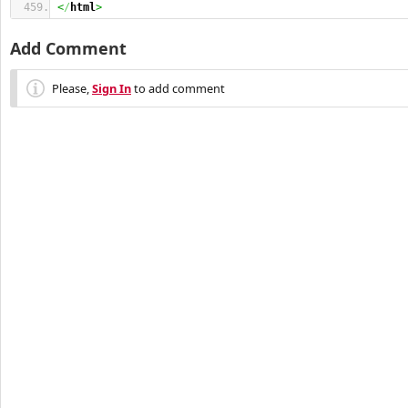
<
/
html
>
Add Comment
Please,
Sign In
to add comment