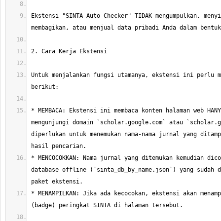
Ekstensi "SINTA Auto Checker" TIDAK mengumpulkan, menyi
Untuk menjalankan fungsi utamanya, ekstensi ini perlu m
* MEMBACA: Ekstensi ini membaca konten halaman web HANY
mengunjungi domain `scholar.google.com` atau `scholar.g
diperlukan untuk menemukan nama-nama jurnal yang ditamp
* MENCOCOKKAN: Nama jurnal yang ditemukan kemudian dico
database offline (`sinta_db_by_name.json`) yang sudah d
* MENAMPILKAN: Jika ada kecocokan, ekstensi akan menamp