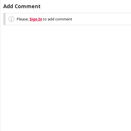
Add Comment
Please,
Sign In
to add comment