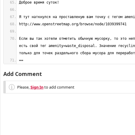
Если вы так хотели отметить обычную мусорку, то это неп
есть свой тег amenity=waste_disposal. Значение recyclin
==
Add Comment
Please,
Sign In
to add comment