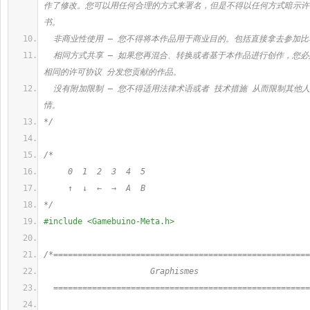
作了修改。您可以用任何合理的方式来署名，但是不得以任何方式暗示许
书。
  非商业性使用 — 您不得将本作品用于商业目的。包括直接拿去参加比
  相同方式共享 — 如果您再混合、转换或者基于本作品进行创作，您
相同的许可协议 分发您贡献的作品。
  没有附加限制 — 您不得适用法律术语或者 技术措施 从而限制其他
情。
*/
/*
     0  1  2  3  4  5
     ↑  ↓  ←  →  A  B
*/
#include <Gamebuino-Meta.h>
/*=====================================================
                      Graphismes
  =====================================================