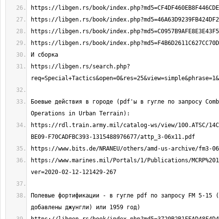
https://libgen.rs/search.php?
Боевые действия в городе (pdf'ы в гугле по запросу Comb
https://rdl.train.army.mil/catalog-ws/view/100.ATSC/14C
https://www.marines.mil/Portals/1/Publications/MCRP%201
Полевые фортификации - в гугле pdf по запросу FM 5-15 (