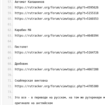
Это все - в переводе на русском, на том же руткрекере м