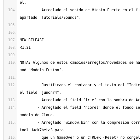
	- Arreglado el sonido de Viento Fuerte en el field "junone7", 
NOTA: Algunos de estos cambios/arreglos/novedades se ha
	- Justificado el contador y el texto del "Índice de audiencia" en 
	- Arreglado el field "ncorel" donde el fondo se sobreimpone al 
	- Arreglado "window.bin" con la compresión correcta usando la 