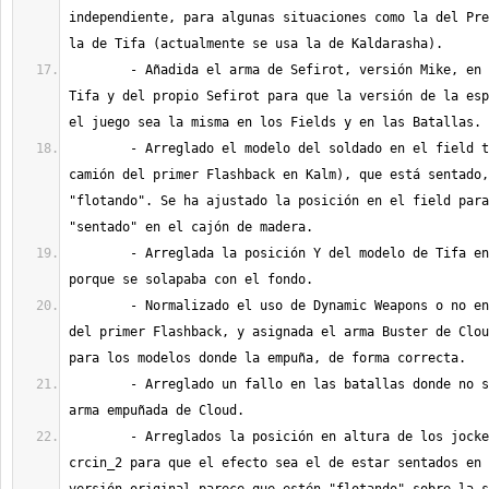
independiente, para algunas situaciones como la del Pre
	- Añadida el arma de Sefirot, versión Mike, en los modelos de 
Tifa y del propio Sefirot para que la versión de la esp
	- Arreglado el modelo del soldado en el field trackin (en el 
camión del primer Flashback en Kalm), que está sentado,
"flotando". Se ha ajustado la posición en el field para
	- Arreglada la posición Y del modelo de Tifa en el field nvdun3 
	- Normalizado el uso de Dynamic Weapons o no en toda la secuencia 
del primer Flashback, y asignada el arma Buster de Clou
	- Arreglado un fallo en las batallas donde no se visualizaba el 
	- Arreglados la posición en altura de los jockeys del field 
crcin_2 para que el efecto sea el de estar sentados en 