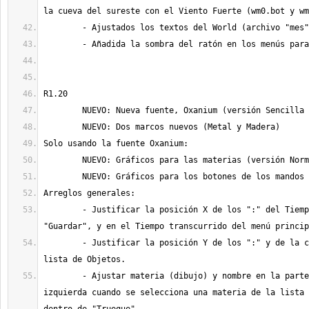
	- Justificar la posición X de los ":" del Tiempo en "Cargar" y 
	- Justificar la posición Y de los ":" y de la cantidad en la 
	- Ajustar materia (dibujo) y nombre en la parte superior 
izquierda cuando se selecciona una materia de la lista 