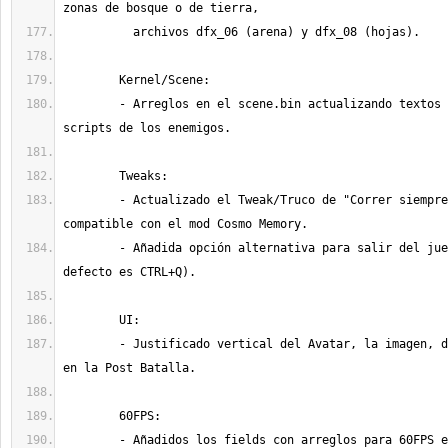
	- Arreglos en el scene.bin actualizando textos y fallos en los 
	- Actualizado el Tweak/Truco de "Correr siempre" para que sea 
	- Añadida opción alternativa para salir del juego con CTRL+Z (por 
	- Justificado vertical del Avatar, la imagen, de los personajes 