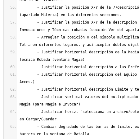
	- Justificar la posición X/Y de la 77descripción de las Materias 
	- Justificar la posición X/Y de la descripción de las Magias, 
	- Arreglar la posición X del símbolo multiplicar para Omni y 
	- Justificar horizontal descripción de la Magia, Invocación, 
	- Justificar horizontal descripción del Equipo (Arma, Prot, 
	- Justificar vertical valores del multiplicador de Omni/Tetra en 
	- Justificar horiz. "selecciona un archivo/selecciona un bloque" 
	- Cambiar degradado de las barras de límite, experiencia y 