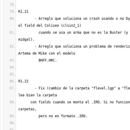
	- Arreglo que soluciona un crash usando o no Dynamic Weapons en 
	  cuando se usa un arma que no es la Buster (y otros fields, como 
	- Arreglo que soluciona un problema de renderización con el Arma 
	- Fix (cambio de la carpeta "flevel.lgp" a "flevel") para que 7H 
      con fields cuando se monta el .IRO. Si no funciona bien en formato 