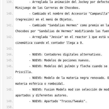
	- Arreglada la animación del Jockey por defecto (dw.a) del 
	- Cambiado el nombre del Accesorio "Campanilla" por "Cascabel" 
	- Cambiado "Sandalias Hermes" como premio en las Carreras de 
	- Arreglada "Jessie" en el reactor 1 que está visible en la 
	- NUEVO: Modelos del pulmón y flecha cuando se revive a 
	- NUEVO: Modelo de la materia negra renovado. Opción de elegir la 
	- NUEVO: Fusion Models mod con selección de modelos en diferentes 