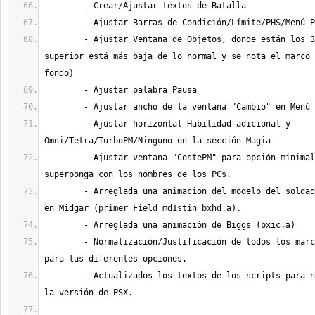
	- Ajustar Ventana de Objetos, donde están los 3 PCs (la parte 
superior está más baja de lo normal y se nota el marco 
	- Ajustar horizontal Habilidad adicional y 
	- Ajustar ventana "CostePM" para opción minimalista y que no se 
	- Arreglada una animación del modelo del soldado vestido de rojo 
	- Normalización/Justificación de todos los marcos de las ruletas 
	- Actualizados los textos de los scripts para normalizarlos con 