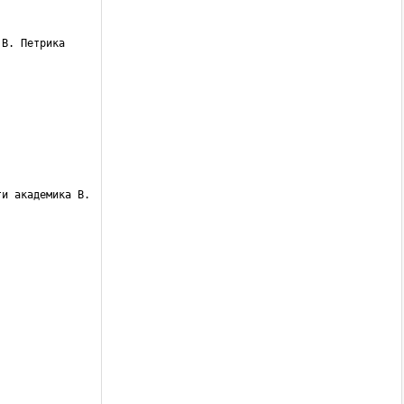
 В. Петрика 
и академика В. 