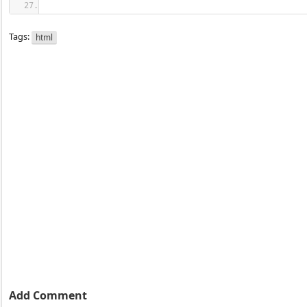
Tags:
html
Add Comment