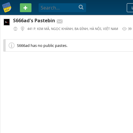
PASTEBIN
S666ad's Pastebin
441 P. KIM MÃ, NGỌC KHÁNH, BA ĐÌNH, HÀ NỘI, VIỆT NAM
39
117 DAYS AGO
S666ad has no public pastes.