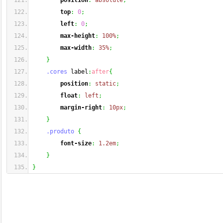
position
:
absolute
;
top
:
0
;
left
:
0
;
max-height
:
100%
;
max-width
:
35%
;
}
.cores
 label
:
after
{
position
:
static
;
float
:
left
;
margin-right
:
10px
;
}
.produto
{
font-size
:
1.2em
;
}
}