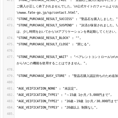
"STONE_PURCHASE_RESULT_FAIL" : "聖晶石ご購入の処理中
ご購入が正しく終了されませんでした。\n公式サイトのフォームより
"STONE_PURCHASE_RESULT_SUSPEND" : "決済が保留されまし
"STONE_PURCHASE_RESULT_WAIT" : "ペアレントコントロール