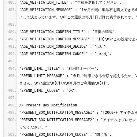
"AGE_VEIFICATION_MESSAGE" : "1か月の間に聖晶石を購入で
"SPEND_LIMIT_MESSAGE" : "今月ご利用できる金額を超えるた
"PRESENT_BOX_NOTIFICATION_MESSAGE2" : "アイテムは