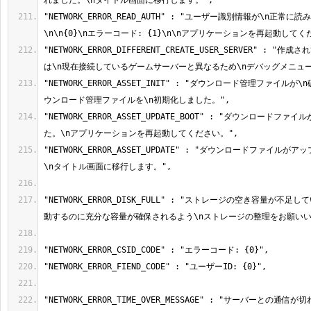
"NETWORK_ERROR_READ_AUTH" : "ユーザー識別情報が\n正常
"NETWORK_ERROR_DIFFERENT_CREATE_USER_SERVER" : 
"NETWORK_ERROR_ASSET_INIT" : "ダウンロード管理ファイル
"NETWORK_ERROR_ASSET_UPDATE_BOOT" : "ダウンロード
"NETWORK_ERROR_ASSET_UPDATE" : "ダウンロードファイル
"NETWORK_ERROR_DISK_FULL" : "ストレージの空き容量が不
"NETWORK_ERROR_TIME_OVER_MESSAGE" : "サーバーとの通