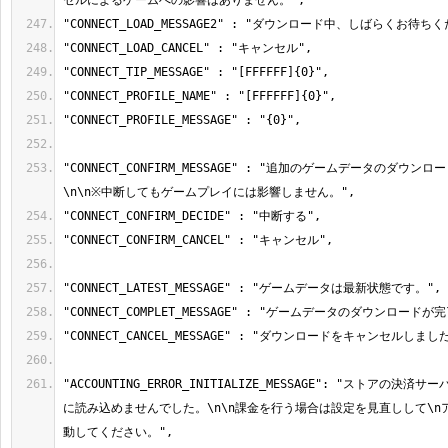
"CONNECT_CONFIRM_MESSAGE" : "追加のゲームデータのダウ
"ACCOUNTING_ERROR_INITIALIZE_MESSAGE": "ストアの決
に読み込めませんでした。\n\n課金を行う場合は設定を見直しして\