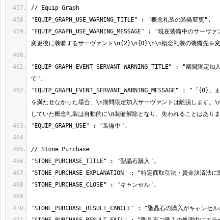
"EQUIP_GRAPH_USE_WARNING_MESSAGE" : "現在装備中のサーヴァン
"EQUIP_GRAPH_EVENT_SERVANT_WARNING_TITLE" : "期
"EQUIP_GRAPH_EVENT_SERVANT_WARNING_MESSAGE" : "「
を満たせなかった場合、\n期間限定加入サーヴァントは離脱します。\