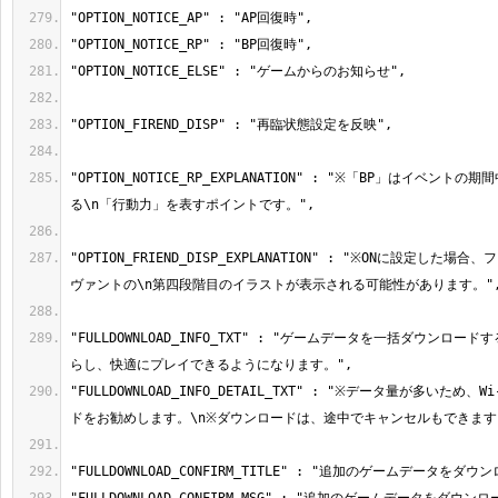
"OPTION_NOTICE_RP_EXPLANATION" : "※「BP」はイベン
"OPTION_FRIEND_DISP_EXPLANATION" : "※ONに設定した
"FULLDOWNLOAD_INFO_TXT" : "ゲームデータを一括ダウンロー
"FULLDOWNLOAD_INFO_DETAIL_TXT" : "※データ量が多いため