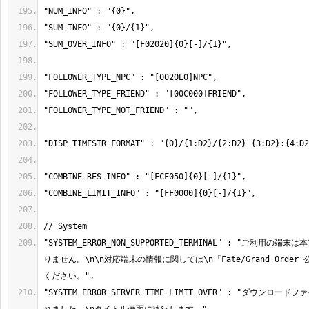
"SYSTEM_ERROR_NON_SUPPORTED_TERMINAL" : "ご利用の
りません。\n\n対応端末の情報に関しては\n「Fate/Grand Orde
"SYSTEM_ERROR_SERVER_TIME_LIMIT_OVER" : "ダウンロ