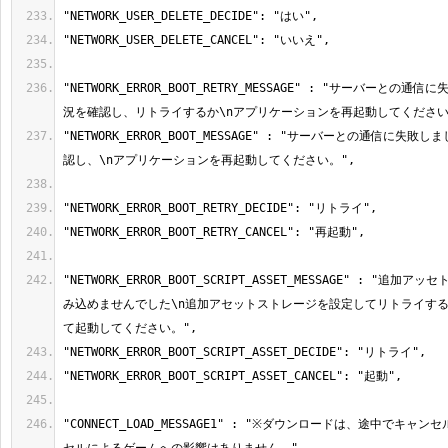
"NETWORK_ERROR_BOOT_RETRY_MESSAGE" : "サーバーとの通
"NETWORK_ERROR_BOOT_MESSAGE" : "サーバーとの通信に失敗
"NETWORK_ERROR_BOOT_SCRIPT_ASSET_MESSAGE" : "追
み込めませんでした\n追加アセットストレージを設定してリトライする
"CONNECT_LOAD_MESSAGE1" : "※ダウンロードは、途中でキャ