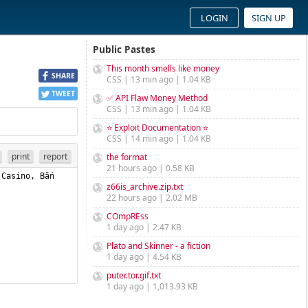
LOGIN
SIGN UP
Public Pastes
This month smells like money
SHARE
CSS | 13 min ago | 1.04 KB
TWEET
✅ API Flaw Money Method
CSS | 13 min ago | 1.04 KB
⭐ Exploit Documentation ⭐
CSS | 14 min ago | 1.04 KB
print
report
the format
21 hours ago | 0.58 KB
Casino, Bắn 
z66is_archive.zip.txt
22 hours ago | 2.02 MB
COmpREss
1 day ago | 2.47 KB
Plato and Skinner - a fiction
1 day ago | 4.54 KB
puter.tor.gif.txt
1 day ago | 1,013.93 KB