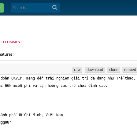
e
DD COMMENT
eatures!
raw
download
clone
embed
đoàn OKVIP, mang đến trải nghiệm giải trí đa dạng như Thể thao, 
ugg88"