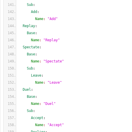
    Sub
:
      Add
:
        Name
: 
"Add"
  Replay
:
    Base
:
      Name
: 
"Replay"
  Spectate
:
    Base
:
      Name
: 
"Spectate"
    Sub
:
      Leave
:
        Name
: 
"Leave"
  Duel
:
    Base
:
      Name
: 
"Duel"
    Sub
:
      Accept
:
        Name
: 
"Accept"