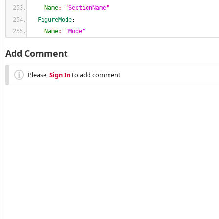
    Name
: 
"SectionName"
  FigureMode
:
    Name
: 
"Mode"
Add Comment
Please,
Sign In
to add comment