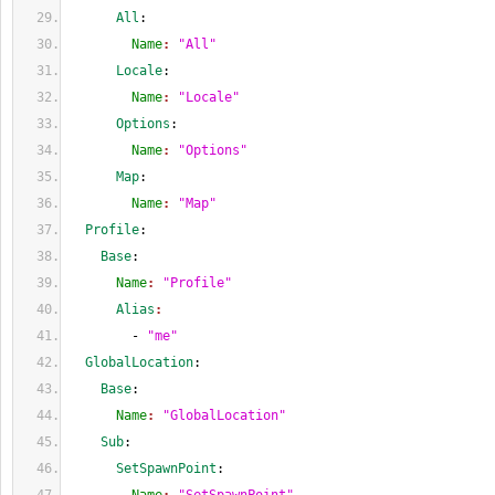
      All
:
        Name
: 
"All"
      Locale
:
        Name
: 
"Locale"
      Options
:
        Name
: 
"Options"
      Map
:
        Name
: 
"Map"
  Profile
:
    Base
:
      Name
: 
"Profile"
      Alias
:
        - 
"me"
  GlobalLocation
:
    Base
:
      Name
: 
"GlobalLocation"
    Sub
:
      SetSpawnPoint
: