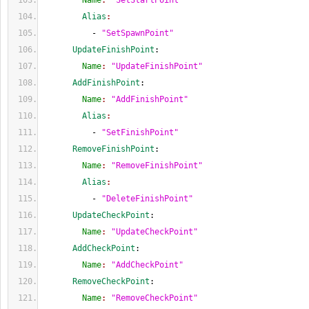
        Name
: 
"SetStartPoint"
        Alias
:
          - 
"SetSpawnPoint"
      UpdateFinishPoint
:
        Name
: 
"UpdateFinishPoint"
      AddFinishPoint
:
        Name
: 
"AddFinishPoint"
        Alias
:
          - 
"SetFinishPoint"
      RemoveFinishPoint
:
        Name
: 
"RemoveFinishPoint"
        Alias
:
          - 
"DeleteFinishPoint"
      UpdateCheckPoint
:
        Name
: 
"UpdateCheckPoint"
      AddCheckPoint
:
        Name
: 
"AddCheckPoint"
      RemoveCheckPoint
:
        Name
: 
"RemoveCheckPoint"